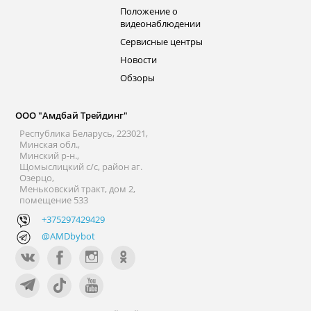
Положение о
видеонаблюдении
Сервисные центры
Новости
Обзоры
ООО "Амдбай Трейдинг"
Республика Беларусь, 223021,
Минская обл.,
Минский р-н.,
Щомыслицкий с/с, район аг.
Озерцо,
Меньковский тракт, дом 2,
помещение 533
+375297429429
@AMDbybot