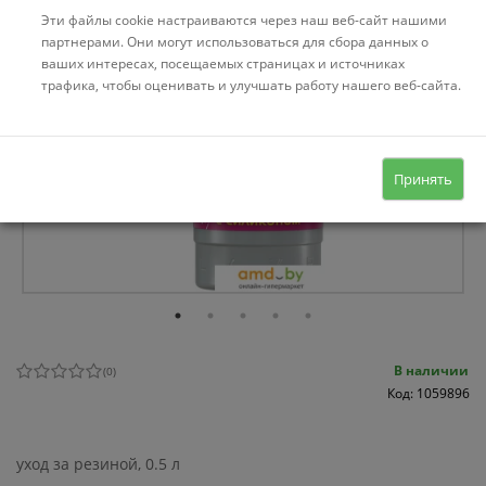
Эти файлы cookie настраиваются через наш веб-сайт нашими
партнерами. Они могут использоваться для сбора данных о
ваших интересах, посещаемых страницах и источниках
трафика, чтобы оценивать и улучшать работу нашего веб-сайта.
Принять
В наличии
(
0
)
Код: 1059896
уход за резиной, 0.5 л