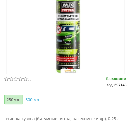
В наличии
(
0
)
Код: 697143
250мл
500 мл
очистка кузова (битумные пятна, насекомые и др), 0.25 л