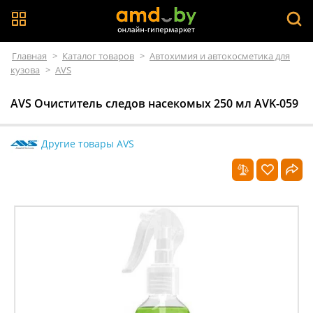
Главная
>
Каталог товаров
>
Автохимия и автокосметика для
кузова
>
AVS
AVS Очиститель следов насекомых 250 мл AVK-059
Другие товары AVS