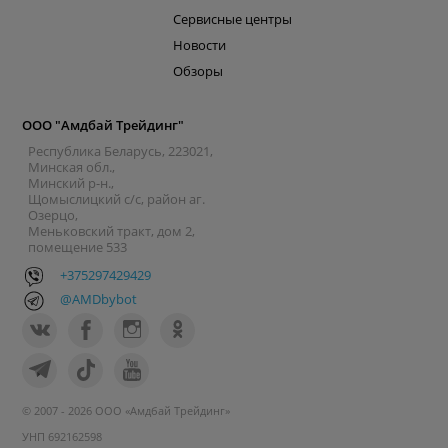
Сервисные центры
Новости
Обзоры
ООО "Амдбай Трейдинг"
Республика Беларусь, 223021,
Минская обл.,
Минский р-н.,
Щомыслицкий с/с, район аг.
Озерцо,
Меньковский тракт, дом 2,
помещение 533
+375297429429
@AMDbybot
© 2007 - 2026 ООО «Амдбай Трейдинг»
УНП 692162598