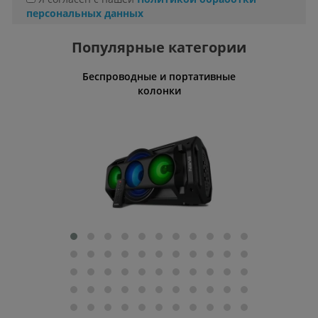
персональных данных
Популярные категории
Беспроводные и портативные
Умн
колонки