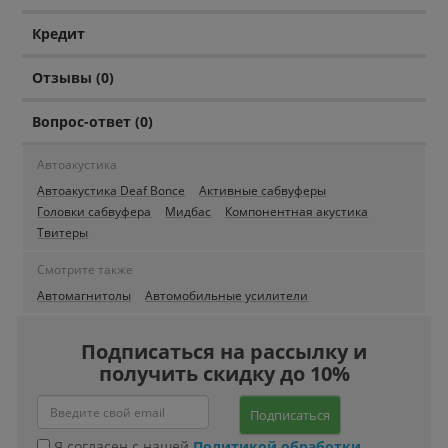
Кредит
Отзывы (0)
Вопрос-ответ (0)
Автоакустика
Автоакустика Deaf Bonce
Активные сабвуферы
Головки сабвуфера
Мидбас
Компонентная акустика
Твитеры
Смотрите также
Автомагнитолы
Автомобильные усилители
Подписаться на рассылку и
получить скидку до 10%
Подписаться
Я согласен с нашей
Политикой обработки