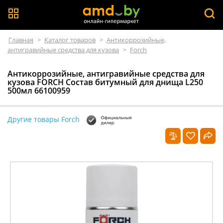
Главная
>
Каталог товаров
>
Антикоррозийные,
антигравийные средства для кузова
>
Forch
Антикоррозийные, антигравийные средства для
кузова FORCH Состав битумный для днища L250
500мл 66100959
Другие товары Forch