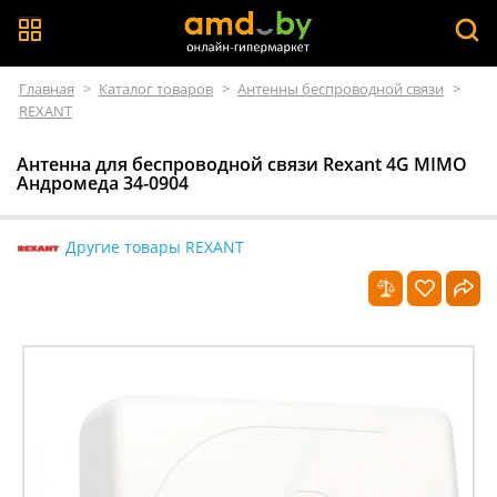
Главная
>
Каталог товаров
>
Антенны беспроводной связи
>
REXANT
Антенна для беспроводной связи Rexant 4G MIMO
Андромеда 34-0904
Другие товары REXANT