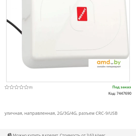
Под заказ
(
0
)
Код: 7447690
уличная, направленная, 2G/3G/4G, разъем CRC-9/USB
Можно купить в кредит. Стоимость от 3.63 ƃ/мec.