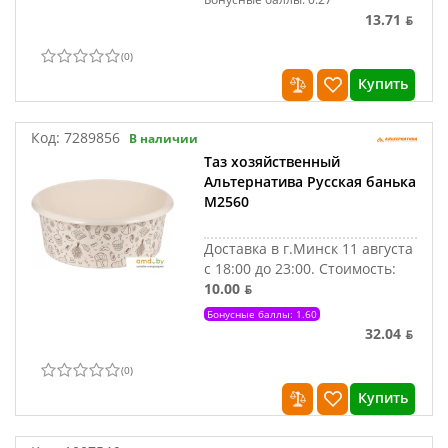
13.71 ƃ
(
0
)
Купить
Код:
7289856
В наличии
Таз хозяйственный
Альтернатива Русская банька
М2560
Доставка в г.Минск 11 августа
с 18:00 до 23:00.
Стоимость:
10.00 ƃ
Бонусные баллы: 1.60
32.04 ƃ
(
0
)
Купить