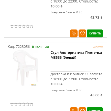
с 18:00 до 22:00.
Стоимость:
10.00 ƃ
Бонусные баллы: 0.85
42.72 ƃ
(
0
)
Купить
Код:
7223056
В наличии
Стул Альтернатива Плетенка
М8536 (белый)
Доставка в г.Минск 11 августа
с 18:00 до 23:00.
Стоимость:
10.00 ƃ
Бонусные баллы: 0.86
43.00 ƃ
(
0
)
Купить