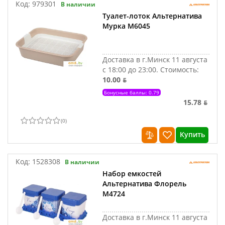
Код:
979301
В наличии
Туалет-лоток Альтернатива
Мурка М6045
Доставка в г.Минск 11 августа
с 18:00 до 23:00.
Стоимость:
10.00 ƃ
Бонусные баллы: 0.79
15.78 ƃ
(
0
)
Купить
Код:
1528308
В наличии
Набор емкостей
Альтернатива Флорель
М4724
Доставка в г.Минск 11 августа