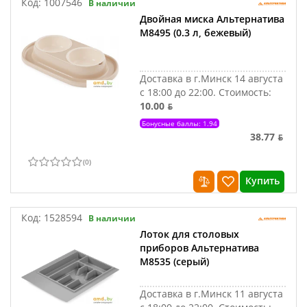
Код:
1007546
В наличии
Двойная миска Альтернатива
М8495 (0.3 л, бежевый)
Доставка в г.Минск 14 августа
с 18:00 до 22:00.
Стоимость:
10.00 ƃ
Бонусные баллы: 1.94
38.77 ƃ
(
0
)
Купить
Код:
1528594
В наличии
Лоток для столовых
приборов Альтернатива
М8535 (серый)
Доставка в г.Минск 11 августа