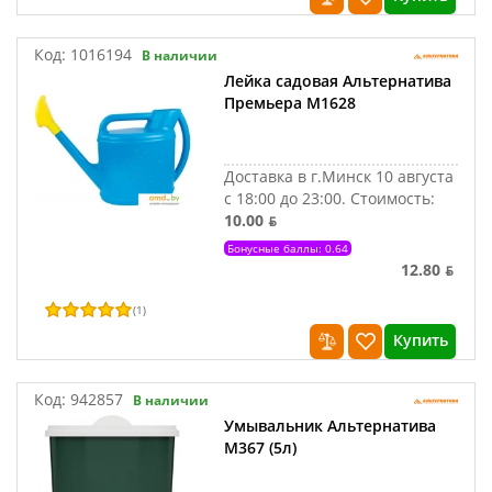
Код:
1016194
В наличии
Лейка садовая Альтернатива
Премьера М1628
Доставка в г.Минск 10 августа
с 18:00 до 23:00.
Стоимость:
10.00 ƃ
Бонусные баллы: 0.64
12.80 ƃ
(
1
)
Купить
Код:
942857
В наличии
Умывальник Альтернатива
М367 (5л)