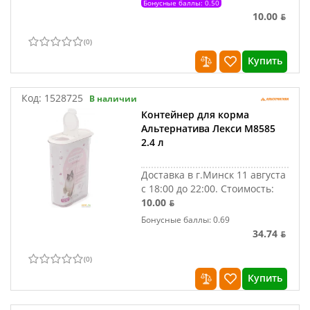
Бонусные баллы: 0.50
10.00 ƃ
(
0
)
Купить
Код:
1528725
В наличии
Контейнер для корма
Альтернатива Лекси М8585
2.4 л
Доставка в г.Минск 11 августа
с 18:00 до 22:00.
Стоимость:
10.00 ƃ
Бонусные баллы: 0.69
34.74 ƃ
(
0
)
Купить