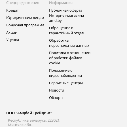
Спецпредложения
Информация
Кредит
Публичная оферта
Интернет-магазина
Юридическим лицам
amd.by
Бонусная программа
Обращение в
Акции
гарантийный отдел
Уценка
Обработка
персональных данных
Политика в отношении
обработки файлов
cookie
Положение о
видеонаблюдении
Сервисные центры
Новости
Обзоры
ООО "Амдбай Трейдинг"
Республика Беларусь, 223021,
Минская обл.,