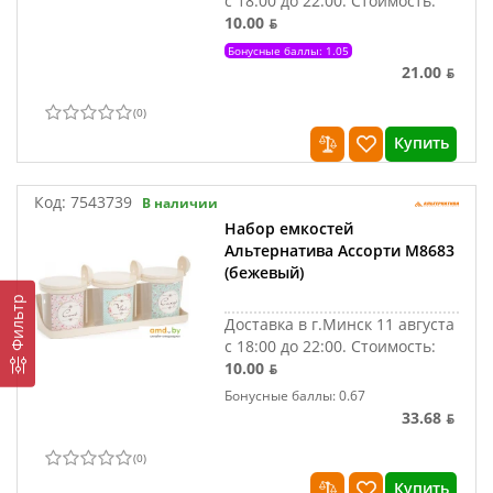
с 18:00 до 22:00.
Стоимость:
10.00 ƃ
Бонусные баллы: 1.05
21.00 ƃ
(
0
)
Купить
Код:
7543739
В наличии
Набор емкостей
Альтернатива Ассорти М8683
(бежевый)
Фильтр
Доставка в г.Минск 11 августа
с 18:00 до 22:00.
Стоимость:
10.00 ƃ
Бонусные баллы: 0.67
33.68 ƃ
(
0
)
Купить