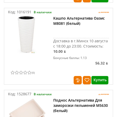
Код:
1016191
В наличии
Кашпо Альтернатива Оазис
М8081 (белый)
Доставка в г.Минск 10 августа
с 18:00 до 23:00.
Стоимость:
10.00 ƃ
Бонусные баллы: 1.13
56.32 ƃ
(
0
)
Купить
Код:
1528677
В наличии
Поднос Альтернатива Для
заморозки пельменей М5630
(белый)