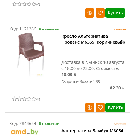
(
0
)
Купить
Код:
1121266
В наличии
Кресло Альтернатива
Прованс М6365 (коричневый)
Доставка в г.Минск 10 августа
с 18:00 до 23:00.
Стоимость:
10.00 ƃ
Бонусные баллы: 1.65
82.30 ƃ
(
0
)
Купить
Код:
7844644
В наличии
Альтернатива Бамбук М8054