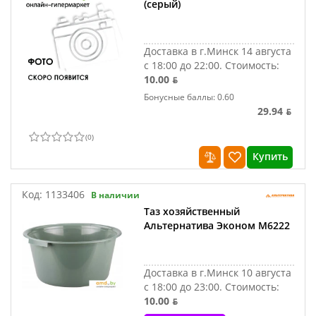
(серый)
Доставка в г.Минск 14 августа
с 18:00 до 22:00.
Стоимость:
10.00 ƃ
Бонусные баллы: 0.60
29.94 ƃ
(
0
)
Купить
Код:
1133406
В наличии
Таз хозяйственный
Альтернатива Эконом М6222
Доставка в г.Минск 10 августа
с 18:00 до 23:00.
Стоимость:
10.00 ƃ