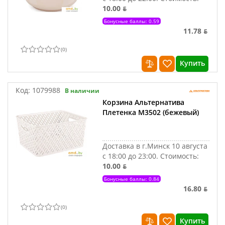
10.00 ƃ
Бонусные баллы: 0.59
11.78 ƃ
(
0
)
Купить
Код:
1079988
В наличии
Корзина Альтернатива
Плетенка М3502 (бежевый)
Доставка в г.Минск 10 августа
с 18:00 до 23:00.
Стоимость:
10.00 ƃ
Бонусные баллы: 0.84
16.80 ƃ
(
0
)
Купить