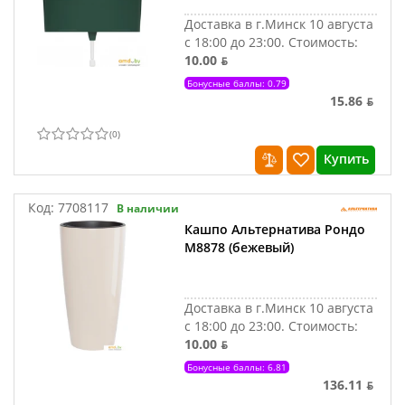
Доставка в г.Минск 10 августа
с 18:00 до 23:00.
Стоимость:
10.00 ƃ
Бонусные баллы: 0.79
15.86 ƃ
(
0
)
Купить
Код:
7708117
В наличии
Кашпо Альтернатива Рондо
М8878 (бежевый)
Доставка в г.Минск 10 августа
с 18:00 до 23:00.
Стоимость:
10.00 ƃ
Бонусные баллы: 6.81
136.11 ƃ