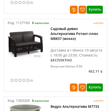
(
0
)
Купить
Код:
1127160
В наличии
Садовый диван
Альтернатива Ротанг-плюс
М8837 (мокко)
Доставка в г.Минск 10 августа
с 18:00 до 23:00.
Стоимость:
БЕСПЛАТНО
Бонусные баллы: 9.04
452.11 ƃ
(
0
)
Купить
Код:
1360268
В наличии
Ведро Альтернатива М7733