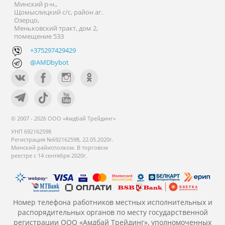
Минский р-н.,
Щомыслицкий с/с, район аг.
Озерцо,
Меньковский тракт, дом 2,
помещение 533
+375297429429
@AMDbybot
© 2007 - 2026 ООО «Амдбай Трейдинг»
УНП 692162598
Регистрация №692162598, 22.05.2020г.
Минский райисполком. В торговом
реестре с 14 сентября 2020г.
Номер телефона работников местных исполнительных и
распорядительных органов по месту государственной
регистрации ООО «Амдбай Трейдинг», уполномоченных