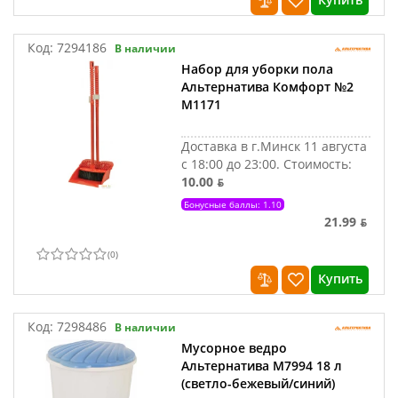
Код:
7294186
В наличии
Набор для уборки пола
Альтернатива Комфорт №2
М1171
Доставка в г.Минск 11 августа
с 18:00 до 23:00.
Стоимость:
10.00 ƃ
Бонусные баллы: 1.10
21.99 ƃ
(
0
)
Купить
Код:
7298486
В наличии
Мусорное ведро
Альтернатива М7994 18 л
(светло-бежевый/синий)