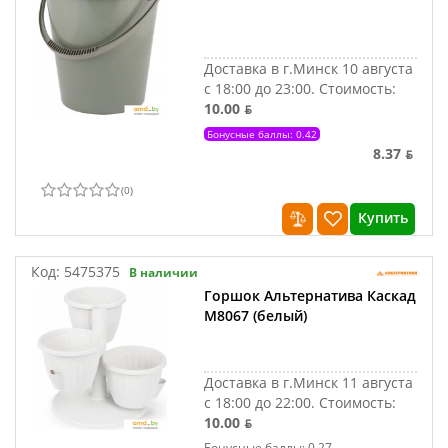
Доставка в г.Минск 10 августа
с 18:00 до 23:00.
Стоимость:
10.00 ƃ
Бонусные баллы: 0.42
8.37 ƃ
(
0
)
Купить
Код:
5475375
В наличии
Горшок Альтернатива Каскад
М8067 (белый)
Доставка в г.Минск 11 августа
с 18:00 до 22:00.
Стоимость:
10.00 ƃ
Бонусные баллы: 0.27