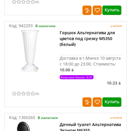
(
0
)
Купить
Код:
942293
В наличии
Горшок Альтернатива для
цветов под срезку М5350
(белый)
Доставка в г.Минск 10 августа
с 18:00 до 23:00.
Стоимость:
10.00 ƃ
Бонусные баллы: 0.51
10.23 ƃ
(
0
)
Купить
Код:
1360265
В наличии
Дачный туалет Альтернатива
Эконом М6355