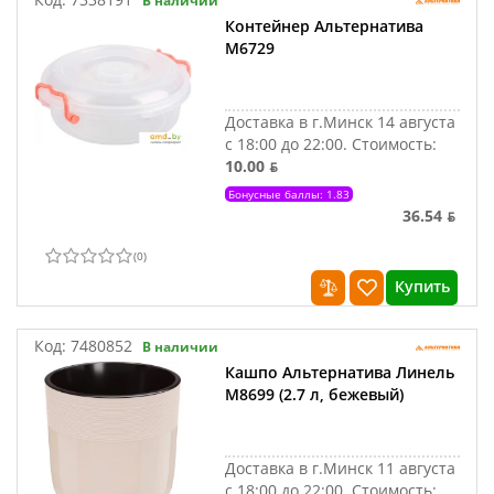
В наличии
Контейнер Альтернатива
М6729
Доставка в г.Минск 14 августа
с 18:00 до 22:00.
Стоимость:
10.00 ƃ
Бонусные баллы: 1.83
36.54 ƃ
(
0
)
Купить
Код:
7480852
В наличии
Кашпо Альтернатива Линель
М8699 (2.7 л, бежевый)
Доставка в г.Минск 11 августа
с 18:00 до 22:00.
Стоимость: