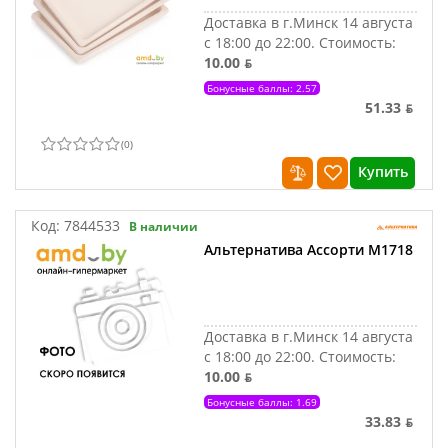
Доставка в г.Минск 14 августа
с 18:00 до 22:00.
Стоимость:
10.00 ƃ
Бонусные баллы: 2.57
51.33 ƃ
(
0
)
Купить
Код:
7844533
В наличии
Альтернатива Ассорти М1718
Доставка в г.Минск 14 августа
с 18:00 до 22:00.
Стоимость:
10.00 ƃ
Бонусные баллы: 1.69
33.83 ƃ