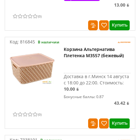
13.00 ƃ
(
0
)
Купить
Код:
816845
В наличии
Корзина Альтернатива
Плетенка М3557 (бежевый)
Доставка в г.Минск 14 августа
с 18:00 до 22:00.
Стоимость:
10.00 ƃ
Бонусные баллы: 0.87
43.42 ƃ
(
0
)
Купить
Код:
7338191