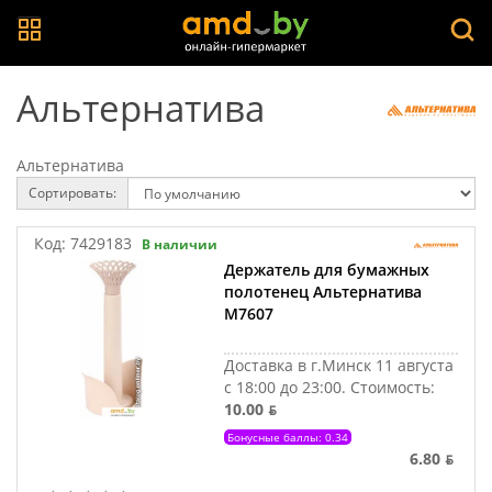
Альтернатива
Альтернатива
Сортировать:
Код:
7429183
В наличии
Держатель для бумажных
полотенец Альтернатива
М7607
Доставка в г.Минск 11 августа
с 18:00 до 23:00.
Стоимость:
10.00 ƃ
Бонусные баллы: 0.34
6.80 ƃ