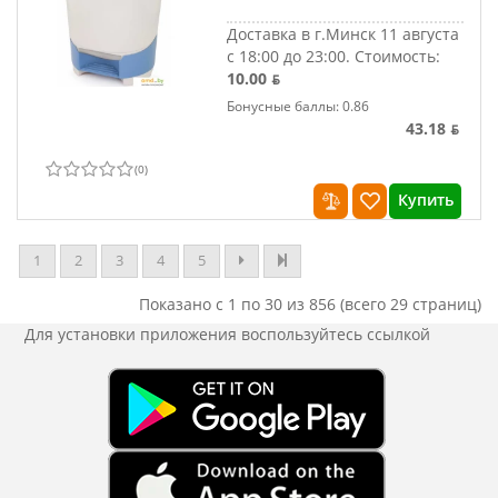
Доставка в г.Минск 11 августа
с 18:00 до 23:00.
Стоимость:
10.00 ƃ
Бонусные баллы: 0.86
43.18 ƃ
(
0
)
Купить
1
2
3
4
5
Показано с 1 по 30 из 856 (всего 29 страниц)
Для установки приложения
воспользуйтесь ссылкой