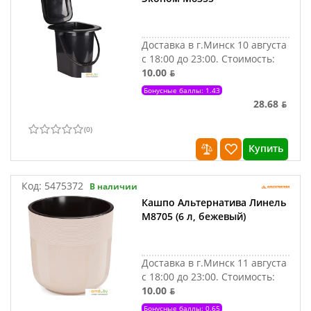
Доставка в г.Минск 10 августа
с 18:00 до 23:00.
Стоимость:
10.00 ƃ
Бонусные баллы: 1.43
28.68 ƃ
(
0
)
Купить
Код:
5475372
В наличии
Кашпо Альтернатива Линель
М8705 (6 л, бежевый)
Доставка в г.Минск 11 августа
с 18:00 до 23:00.
Стоимость:
10.00 ƃ
Бонусные баллы: 0.65