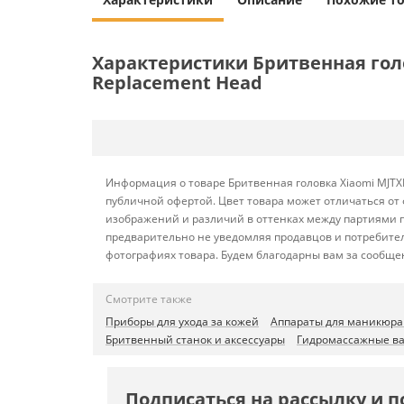
Характеристики Бритвенная голов
Replacement Head
Информация о товаре Бритвенная головка Xiaomi MJTXD
публичной офертой. Цвет товара может отличаться от 
изображений и различий в оттенках между партиями п
предварительно не уведомляя продавцов и потребите
фотографиях товара. Будем благодарны вам за сообще
Смотрите также
Приборы для ухода за кожей
Аппараты для маникюра
Бритвенный станок и аксессуары
Гидромассажные ва
Подписаться на рассылку и п