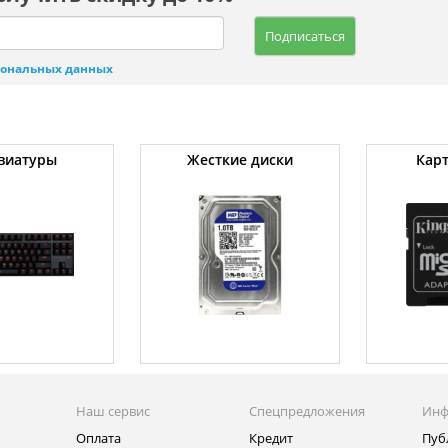
Подписаться
сональных данных
виатуры
Жесткие диски
Кар
Наш сервис
Спецпредложения
Инф
Оплата
Кредит
Пуб