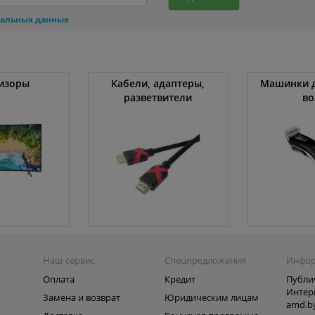
нальных данных
изоры
Кабели, адаптеры,
Машинки д
разветвители
во
Наш сервис
Спецпредложения
Инфо
Оплата
Кредит
Публи
Интер
Замена и возврат
Юридическим лицам
amd.b