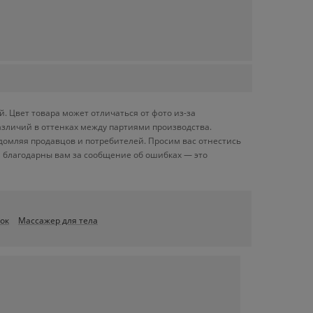
 Цвет товара может отличаться от фото из-за
азличий в оттенках между партиями производства.
домляя продавцов и потребителей. Просим вас отнестись
 благодарны вам за сообщение об ошибках — это
ок
Массажер для тела