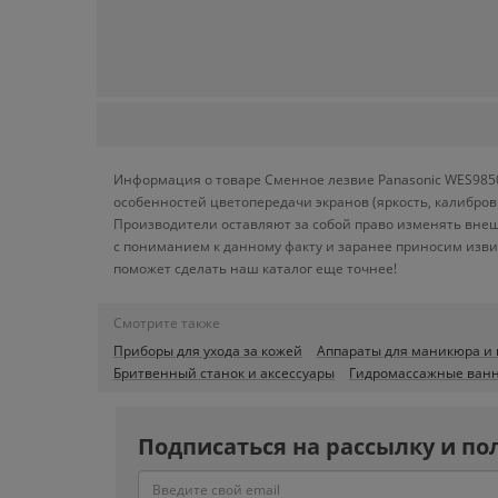
Информация о товаре Сменное лезвие Panasonic WES9850
особенностей цветопередачи экранов (яркость, калибро
Производители оставляют за собой право изменять внеш
с пониманием к данному факту и заранее приносим изви
поможет сделать наш каталог еще точнее!
Смотрите также
Приборы для ухода за кожей
Аппараты для маникюра и
Бритвенный станок и аксессуары
Гидромассажные ванн
Подписаться на рассылку и по