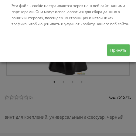
Эти файлы cookie настраиваются через наш веб-сайт нашими
партнерами. Они могут использоваться для сбора данных о
ваших интересах, посещаемых страницах и источниках
трафика, чтобы оценивать и улучшать работу нашего веб-сайта.
Принять
Код: 7615715
(
0
)
винт для креплений, универсальный аксессуар, черный