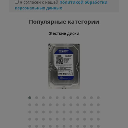
Я согласен с нашей
Политикой обработки
персональных данных
Популярные категории
ативные
Жесткие диски
Умн