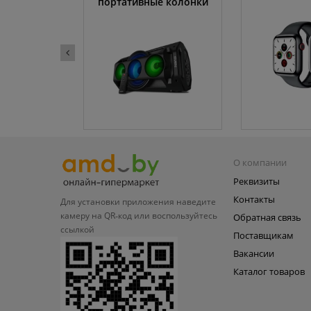
портативные колонки
О компании
Реквизиты
Контакты
Для установки приложения
наведите
камеру на QR‑код или
воспользуйтесь
Обратная связь
ссылкой
Поставщикам
Вакансии
Каталог товаров