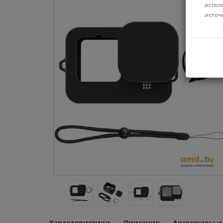
испол
источ
Характеристики
Описание
Аксессуары 