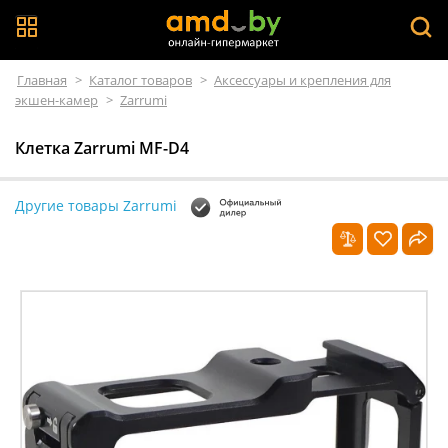
Главная
>
Каталог товаров
>
Аксессуары и крепления для
экшен-камер
>
Zarrumi
Клетка Zarrumi MF-D4
Другие товары Zarrumi