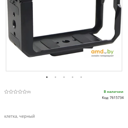
В наличии
(
0
)
Код: 7615734
клетка, черный