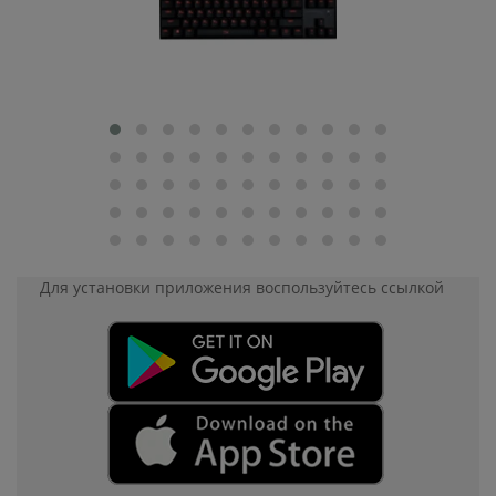
Для установки приложения
воспользуйтесь ссылкой