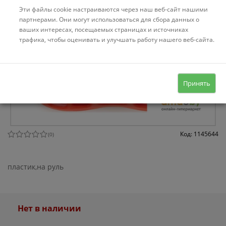
Эти файлы cookie настраиваются через наш веб-сайт нашими
партнерами. Они могут использоваться для сбора данных о
ваших интересах, посещаемых страницах и источниках
трафика, чтобы оценивать и улучшать работу нашего веб-сайта.
Принять
Код: 1145644
(
0
)
пластик,на руль
Нет в наличии