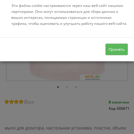
Эти файлы cookie настраиваются через наш веб-сайт нашими
партнерами. Они могут использоваться для сбора данных о
ваших интересах, посещаемых страницах и источниках
трафика, чтобы оценивать и улучшать работу нашего веб-сайта.
Принять
В наличии
(
27
)
Код: 600671
мыло для дозатора, настольная установка, пластик, объем: