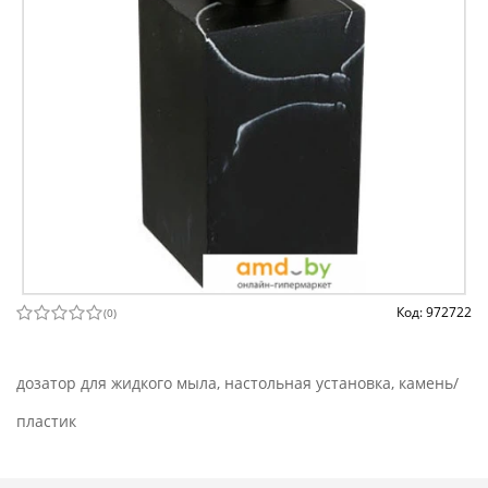
Код: 972722
(
0
)
дозатор для жидкого мыла, настольная установка, камень/
пластик