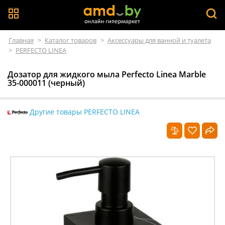
Главная
>
Каталог товаров
>
Аксессуары для ванной и туалета
>
PERFECTO LINEA
Дозатор для жидкого мыла Perfecto Linea Marble
35-000011 (черный)
Другие товары PERFECTO LINEA