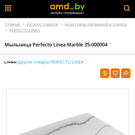
Главная
>
Каталог товаров
>
Аксессуары для ванной и туалета
>
PERFECTO LINEA
Мыльница Perfecto Linea Marble 35-000004
Другие товары PERFECTO LINEA