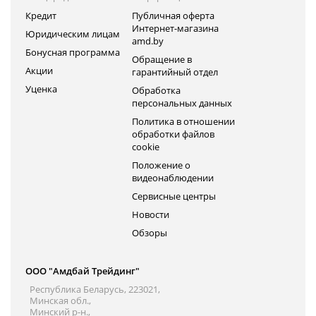
Кредит
Публичная оферта
Интернет-магазина
Юридическим лицам
amd.by
Бонусная программа
Обращение в
Акции
гарантийный отдел
Уценка
Обработка
персональных данных
Политика в отношении
обработки файлов
cookie
Положение о
видеонаблюдении
Сервисные центры
Новости
Обзоры
ООО "Амдбай Трейдинг"
Республика Беларусь, 223021,
Минская обл.,
Минский р-н.,