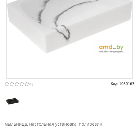
Код: 1080163
(
0
)
мыльница, настольная установка, полирезин