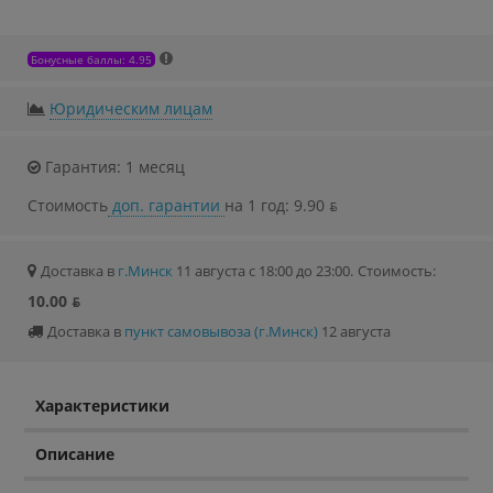
Бонусные баллы: 4.95
Юридическим лицам
Гарантия: 1 месяц
Стоимость
доп. гарантии
на 1 год: 9.90 ƃ
Доставка в
г.Минск
11 августа с 18:00 до 23:00.
Стоимость:
10.00 ƃ
Доставка в
пункт самовывоза (г.Минск)
12 августа
Характеристики
Описание