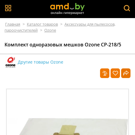
Главная
>
Каталог товаров
>
Аксессуары для пылесосов,
пароочистителей
>
Ozone
Комплект одноразовых мешков Ozone CP-218/5
Другие товары Ozone