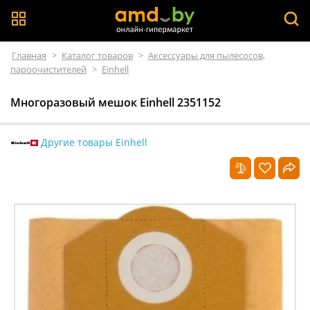
Главная
>
Каталог товаров
>
Аксессуары для пылесосов,
пароочистителей
>
Einhell
Многоразовый мешок Einhell 2351152
Другие товары Einhell