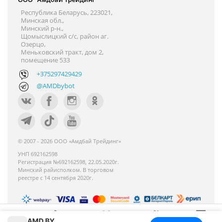
Республика Беларусь, 223021,
Минская обл.,
Минский р-н.,
Щомыслицкий с/с, район аг.
Озерцо,
Меньковский тракт, дом 2,
помещение 533
+375297429429
@AMDbybot
© 2007 - 2026 ООО «Амдбай Трейдинг»
УНП 692162598
Регистрация №692162598, 22.05.2020г.
Минский райисполком. В торговом
реестре с 14 сентября 2020г.
AMD.BY