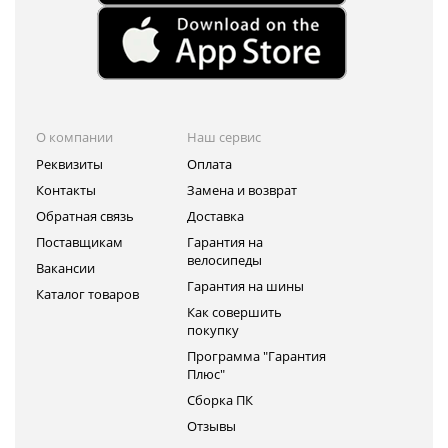
О компании
Наш сервис
Реквизиты
Оплата
Контакты
Замена и возврат
Обратная связь
Доставка
Поставщикам
Гарантия на
велосипеды
Вакансии
Гарантия на шины
Каталог товаров
Как совершить
покупку
Программа "Гарантия
Плюс"
Сборка ПК
Отзывы