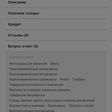
Описание
Похожие товары
Кредит
Отзывы (0)
Вопрос-ответ (0)
Смотрите также
Аксессуары для кальянов
Дартс
Радиоуправляемые авиамодели
Радиоуправляемые автомодели
Радиоуправляемые судомодели
Книги
Глобусы
Товары для рисования и творчества
Картины по номерам, алмазная мозаика
Товары для вышивания
Спицы, крючки, пряжа, аксессуары и наборы для вязания
Фломастеры и маркеры
Карандаши
Пастель и мелки
Комплектующие для кальянов