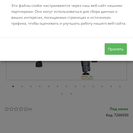
Эти файлы cookie настраиваются через наш веб-сайт нашими
партнерами. Они могут использоваться для сбора данных о
ваших интересах, посещаемых страницах и источниках
трафика, чтобы оценивать и улучшать работу нашего веб-сайта.
Принять
Под заказ
(
0
)
Код: 7266930