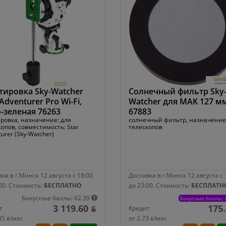
ировка Sky-Watcher
Солнечный фильтр Sky
 Adventurer Pro Wi-Fi,
Watcher для MAK 127 м
-зеленая 76263
67883
ровка, назначение: для
солнечный фильтр, назначение
опов, совместимость: Star
телескопов
urer (Sky-Watcher)
ка в г.Минск 12 августа с 18:00
Доставка в г.Минск 12 августа с 
00.
Стоимость:
БЕСПЛАТНО
до 23:00.
Стоимость:
БЕСПЛАТН
Бонусные баллы: 62.39
Бонусные баллы: 
3 119.60 ƃ
175.
т
Кредит
45 ƃ/мec
от 2.73 ƃ/мec