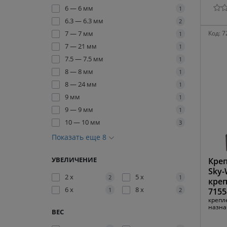
6 — 6 мм
1
6.3 — 6.3 мм
2
7 — 7 мм
Код:
7
1
7 — 21 мм
1
7.5 — 7.5 мм
1
8 — 8 мм
1
8 — 24 мм
1
9 мм
1
9 — 9 мм
1
10 — 10 мм
3
Показать еще 8
УВЕЛИЧЕНИЕ
Креп
Sky-
2 x
5 x
2
1
креп
6 x
8 x
1
2
7155
крепл
назна
ВЕС