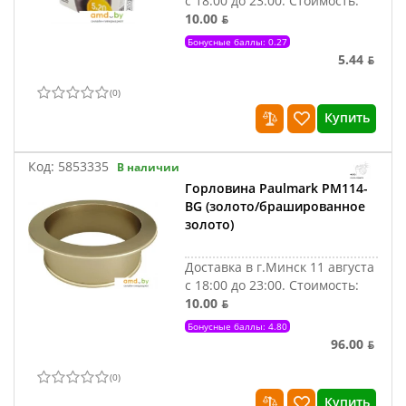
с 18:00 до 23:00.
Стоимость:
10.00 ƃ
Бонусные баллы: 0.27
5.44 ƃ
(
0
)
Купить
Код:
5853335
В наличии
Горловина Paulmark PM114-
BG (золото/брашированное
золото)
Доставка в г.Минск 11 августа
с 18:00 до 23:00.
Стоимость:
10.00 ƃ
Бонусные баллы: 4.80
96.00 ƃ
(
0
)
Купить