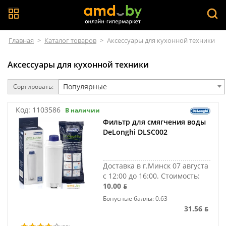
Главная
>
Каталог товаров
>
Аксессуары для кухонной техники
Аксессуары для кухонной техники
Популярные
Сортировать:
Код:
1103586
В наличии
Фильтр для смягчения воды
DeLonghi DLSC002
Доставка в г.Минск 07 августа
с 12:00 до 16:00.
Стоимость:
10.00 ƃ
Бонусные баллы: 0.63
31.56 ƃ