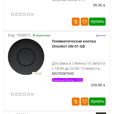
39.36 ƃ
(
0
)
Купить
Код:
1004815
В наличии
Пневматическая кнопка
Omoikiri SW-01-GB
Доставка в г.Минск 10 августа
с 18:00 до 22:00.
Стоимость:
БЕСПЛАТНО
Бонусные баллы: 11.00
220.00 ƃ
(
0
)
Купить