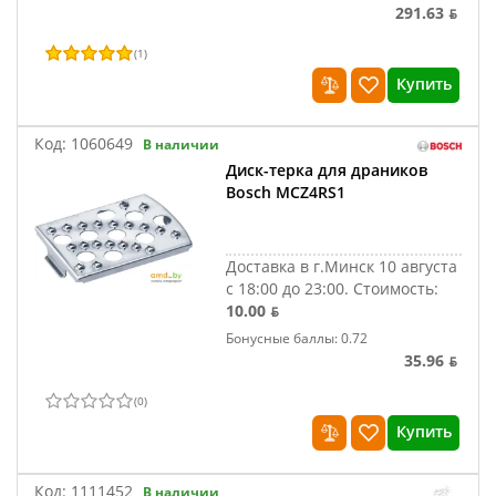
291.63 ƃ
(
1
)
Купить
Код:
1060649
В наличии
Диск-терка для драников
Bosch MCZ4RS1
Доставка в г.Минск 10 августа
с 18:00 до 23:00.
Стоимость:
10.00 ƃ
Бонусные баллы: 0.72
35.96 ƃ
(
0
)
Купить
Код:
1111452
В наличии