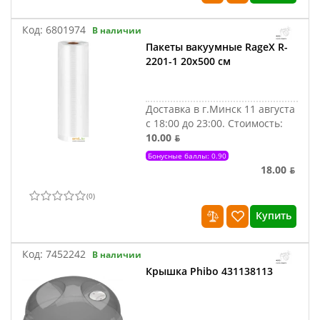
Код:
6801974
В наличии
Пакеты вакуумные RageX R-
2201-1 20x500 см
Доставка в г.Минск 11 августа
с 18:00 до 23:00.
Стоимость:
10.00 ƃ
Бонусные баллы: 0.90
18.00 ƃ
(
0
)
Купить
Код:
7452242
В наличии
Крышка Phibo 431138113