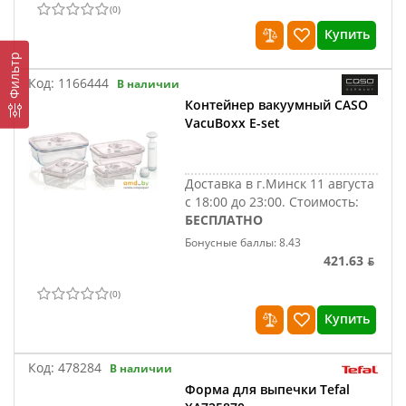
(
0
)
Купить
Фильтр
Код:
1166444
В наличии
Контейнер вакуумный CASO
VacuBoxx E-set
Доставка в г.Минск 11 августа
с 18:00 до 23:00.
Стоимость:
БЕСПЛАТНО
Бонусные баллы: 8.43
421.63 ƃ
(
0
)
Купить
Код:
478284
В наличии
Форма для выпечки Tefal