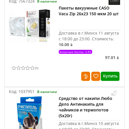
Код:
7567324
В наличии
Пакеты вакуумные CASO
Vacu Zip 26x23 150 мкм 20 шт
Доставка в г.Минск 11 августа
с 18:00 до 23:00.
Стоимость:
10.00 ƃ
Бонусные баллы: 4.85
97.01 ƃ
(
0
)
Купить
Код:
1037951
В наличии
Средство от накипи Любо
Дело Антинакипь для
чайников и термопотов
(5х20г)
Доставка в г.Минск 10 августа