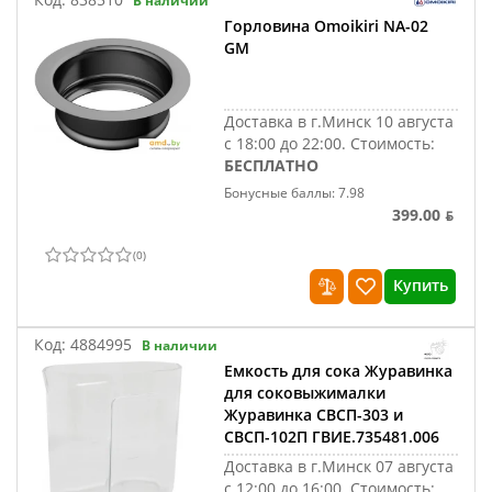
В наличии
Горловина Omoikiri NA-02
GM
Доставка в г.Минск 10 августа
с 18:00 до 22:00.
Стоимость:
БЕСПЛАТНО
Бонусные баллы: 7.98
399.00 ƃ
(
0
)
Купить
Код:
4884995
В наличии
Емкость для сока Журавинка
для соковыжималки
Журавинка СВСП-303 и
СВСП-102П ГВИЕ.735481.006
Доставка в г.Минск 07 августа
с 12:00 до 16:00.
Стоимость: