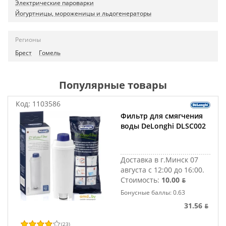
Электрические пароварки
Йогуртницы, мороженицы и льдогенераторы
Регионы
Брест
Гомель
Популярные товары
Код:
1103586
Фильтр для смягчения
воды DeLonghi DLSC002
Доставка в г.Минск 07
августа с 12:00 до 16:00.
Стоимость:
10.00 ƃ
Бонусные баллы: 0.63
31.56 ƃ
(
23
)