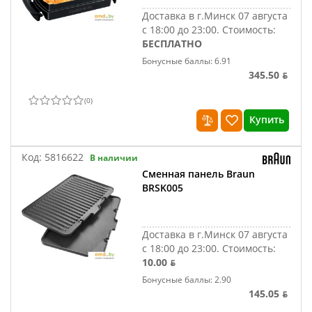
Доставка в г.Минск 07 августа
с 18:00 до 23:00.
Стоимость:
БЕСПЛАТНО
Бонусные баллы: 6.91
345.50 ƃ
(
0
)
Купить
Код:
5816622
В наличии
Сменная панель Braun
BRSK005
Доставка в г.Минск 07 августа
с 18:00 до 23:00.
Стоимость:
10.00 ƃ
Бонусные баллы: 2.90
145.05 ƃ