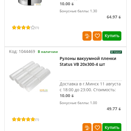
10.00 ƃ
Бонусные баллы: 1.30
64.97 ƃ
(
1
)
Купить
Код:
1044469
В наличии
Рулоны вакуумной пленки
Status VB 20х300-4 шт
Доставка в г.Минск 11 августа
с 18:00 до 23:00.
Стоимость:
10.00 ƃ
Бонусные баллы: 1.00
49.77 ƃ
(
1
)
Купить