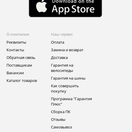
О компании
Наш сервис
Реквизиты
Оплата
Контакты
Замена и возврат
Обратная связь
Доставка
Поставщикам
Гарантия на
велосипеды
Вакансии
Гарантия на шины
Каталог товаров
Как совершить
покупку
Программа "Гарантия
Плюс"
Сборка ПК
Отзывы
Самовывоз