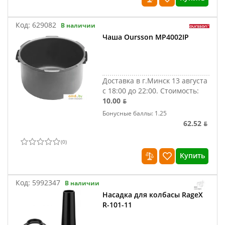
Код:
629082
В наличии
Чаша Oursson MP4002IP
Доставка в г.Минск 13 августа
с 18:00 до 22:00.
Стоимость:
10.00 ƃ
Бонусные баллы: 1.25
62.52 ƃ
(
0
)
Купить
Код:
5992347
В наличии
Насадка для колбасы RageX
R-101-11