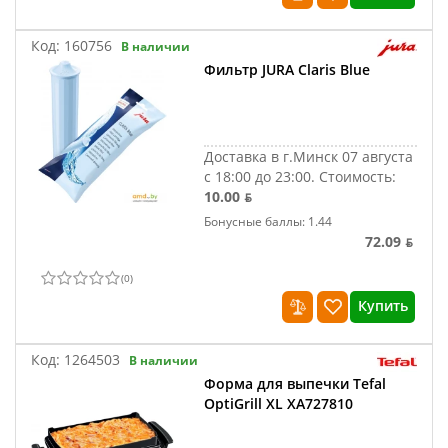
Код:
160756
В наличии
Фильтр JURA Claris Blue
Доставка в г.Минск 07 августа
с 18:00 до 23:00.
Стоимость:
10.00 ƃ
Бонусные баллы: 1.44
72.09 ƃ
(
0
)
Купить
Код:
1264503
В наличии
Форма для выпечки Tefal
OptiGrill XL XA727810