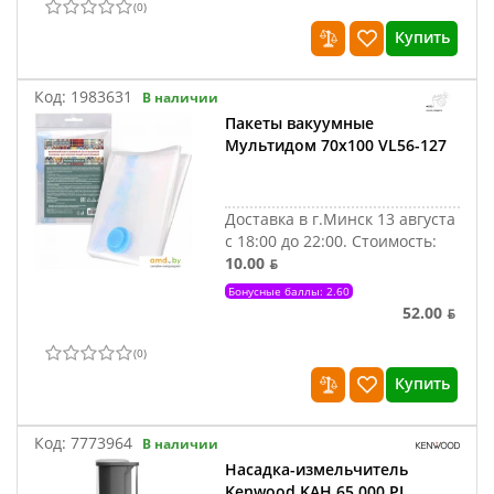
(
0
)
Купить
Код:
1983631
В наличии
Пакеты вакуумные
Мультидом 70х100 VL56-127
Доставка в г.Минск 13 августа
с 18:00 до 22:00.
Стоимость:
10.00 ƃ
Бонусные баллы: 2.60
52.00 ƃ
(
0
)
Купить
Код:
7773964
В наличии
Насадка-измельчитель
Kenwood KAH 65.000 PL