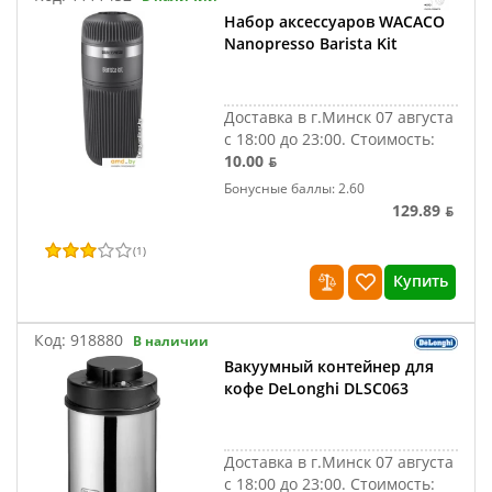
Набор аксессуаров WACACO
Nanopresso Barista Kit
Доставка в г.Минск 07 августа
с 18:00 до 23:00.
Стоимость:
10.00 ƃ
Бонусные баллы: 2.60
129.89 ƃ
(
1
)
Купить
Код:
918880
В наличии
Вакуумный контейнер для
кофе DeLonghi DLSC063
Доставка в г.Минск 07 августа
с 18:00 до 23:00.
Стоимость: