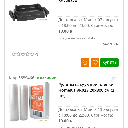
XA725870
Доставка в г.Минск 07 августа
с 18:00 до 23:00.
Стоимость:
10.00 ƃ
Бонусные баллы: 4.96
247.95 ƃ
(
0
)
Купить
Код:
5639466
В наличии
Рулоны вакуумной пленки
HomeKit VR023 20х300 см (2
шт)
Доставка в г.Минск 13 августа
с 18:00 до 22:00.
Стоимость:
10.00 ƃ
Бонусные баллы: 0.79