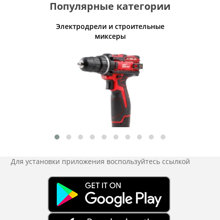
Популярные категории
ашины
Электродрели и строительные
миксеры
Для установки приложения
воспользуйтесь ссылкой