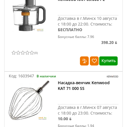
Доставка в г.Минск 10 августа
с 18:00 до 22:00.
Стоимость:
БЕСПЛАТНО
Бонусные баллы: 7.96
398.20 ƃ
(
0
)
Купить
Код:
1603947
В наличии
Насадка-венчик Kenwood
KAT 71 000 SS
Доставка в г.Минск 07 августа
с 18:00 до 23:00.
Стоимость:
10.00 ƃ
Бонусные баллы: 1.94