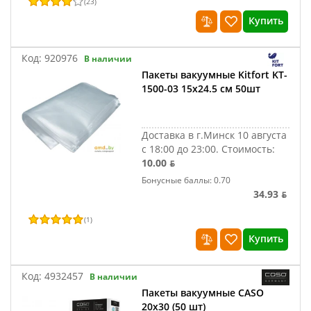
(
23
)
Купить
Код:
920976
В наличии
Пакеты вакуумные Kitfort KT-
1500-03 15х24.5 см 50шт
Доставка в г.Минск 10 августа
с 18:00 до 23:00.
Стоимость:
10.00 ƃ
Бонусные баллы: 0.70
34.93 ƃ
(
1
)
Купить
Код:
4932457
В наличии
Пакеты вакуумные CASO
20x30 (50 шт)