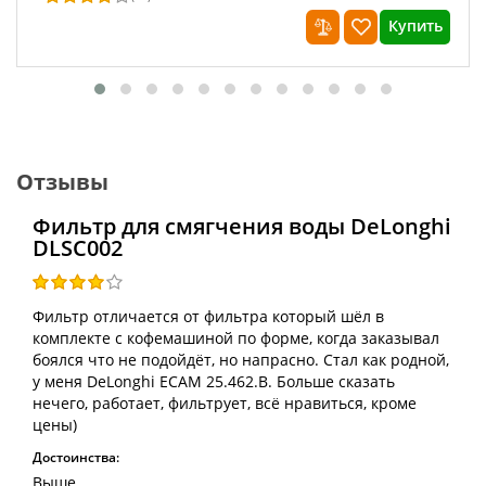
Купить
Отзывы
Фильтр для смягчения воды DeLonghi
DLSC002
Фильтр отличается от фильтра который шёл в
комплекте с кофемашиной по форме, когда заказывал
боялся что не подойдёт, но напрасно. Стал как родной,
у меня DeLonghi ECAM 25.462.B. Больше сказать
нечего, работает, фильтрует, всё нравиться, кроме
цены)
Достоинства:
Выше