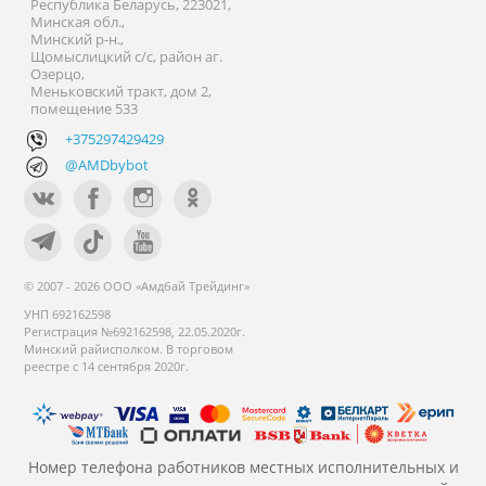
Республика Беларусь, 223021,
Минская обл.,
Минский р-н.,
Щомыслицкий с/с, район аг.
Озерцо,
Меньковский тракт, дом 2,
помещение 533
+375297429429
@AMDbybot
© 2007 - 2026 ООО «Амдбай Трейдинг»
УНП 692162598
Регистрация №692162598, 22.05.2020г.
Минский райисполком. В торговом
реестре с 14 сентября 2020г.
Номер телефона работников местных исполнительных и