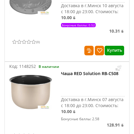
Доставка в г.Минск 10 августа
с 18:00 до 23:00.
Стоимость:
10.00 ƃ
Бонусные баллы: 0.52
10.31 ƃ
(
0
)
Купить
Код:
1148252
В наличии
Чаша RED Solution RB-C508
Доставка в г.Минск 07 августа
с 18:00 до 23:00.
Стоимость:
10.00 ƃ
Бонусные баллы: 2.58
128.91 ƃ