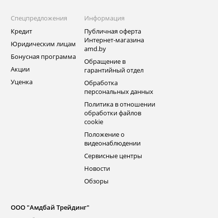
Спецпредложения
Информация
Кредит
Публичная оферта
Интернет-магазина
Юридическим лицам
amd.by
Бонусная программа
Обращение в
Акции
гарантийный отдел
Уценка
Обработка
персональных данных
Политика в отношении
обработки файлов
cookie
Положение о
видеонаблюдении
Сервисные центры
Новости
Обзоры
ООО "Амдбай Трейдинг"