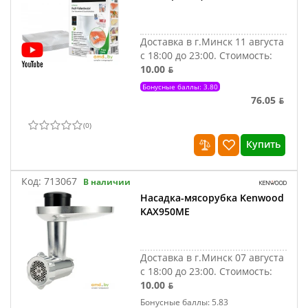
Доставка в г.Минск 11 августа
с 18:00 до 23:00.
Стоимость:
10.00 ƃ
Бонусные баллы: 3.80
76.05 ƃ
(
0
)
Купить
Код:
713067
В наличии
Насадка-мясорубка Kenwood
KAX950ME
Доставка в г.Минск 07 августа
с 18:00 до 23:00.
Стоимость:
10.00 ƃ
Бонусные баллы: 5.83