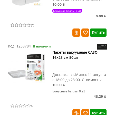
10.00 ƃ
Бонусные баллы: 0.44
8.88 ƃ
(
0
)
Купить
Код:
1238784
В наличии
Пакеты вакуумные CASO
16x23 см 50шт
Доставка в г.Минск 11 августа
с 18:00 до 23:00.
Стоимость:
10.00 ƃ
Бонусные баллы: 0.93
46.29 ƃ
(
0
)
Купить