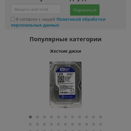
Подписаться
Я согласен с нашей
Политикой обработки
персональных данных
Популярные категории
ативные
Жесткие диски
Умн