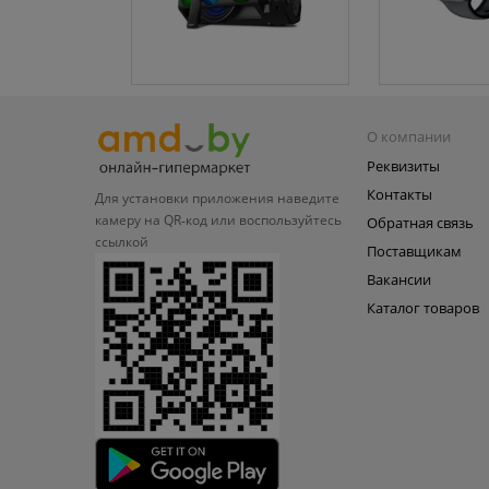
О компании
Реквизиты
Контакты
Для установки приложения
наведите
камеру на QR‑код или
воспользуйтесь
Обратная связь
ссылкой
Поставщикам
Вакансии
Каталог товаров