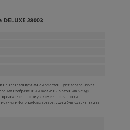
а DELUXE 28003
и не является публичной офертой. Цвет товара может
ирования изображений и различий в оттенках между
, предварительно не уведомляя продавцов и
писании и фотографиях товара. Будем благодарны вам за