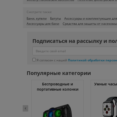
Смотрите также
Бани, купели
Батуты
Аксессуары и комплектующие для
Аксессуары для бани
Средства для защиты от насекомы
Подписаться на рассылку и по
Я согласен с нашей
Политикой обработки персо
Популярные категории
ссоры
Беспроводные и
Умные часы
портативные колонки