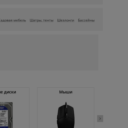
Садовая мебель
Шатры, тенты
Шезлонги
Бассейны
е диски
Мыши
Холод