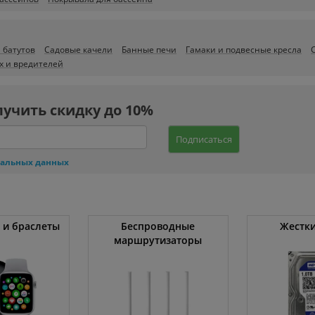
 батутов
Садовые качели
Банные печи
Гамаки и подвесные кресла
х и вредителей
лучить скидку до 10%
Подписаться
нальных данных
 и браслеты
Беспроводные
Жестки
маршрутизаторы