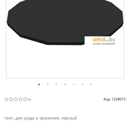
Код: 1228015
(
0
)
тент, для ухода и хранения, черный