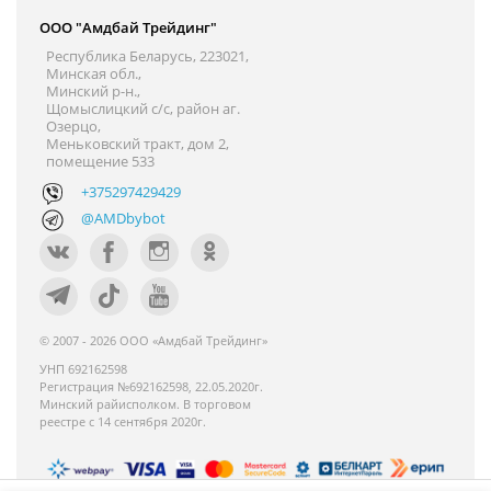
ООО "Амдбай Трейдинг"
Республика Беларусь, 223021,
Минская обл.,
Минский р-н.,
Щомыслицкий с/с, район аг.
Озерцо,
Меньковский тракт, дом 2,
помещение 533
+375297429429
@AMDbybot
© 2007 - 2026 ООО «Амдбай Трейдинг»
УНП 692162598
Регистрация №692162598, 22.05.2020г.
Минский райисполком. В торговом
реестре с 14 сентября 2020г.