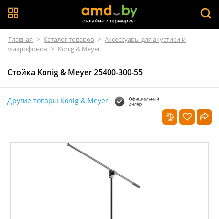
Главная
>
Каталог товаров
>
Аксессуары для акустики и
микрофонов
>
Konig & Meyer
Стойка Konig & Meyer 25400-300-55
Другие товары Konig & Meyer