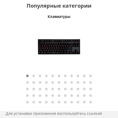
Популярные категории
шины
Клавиатуры
Для установки приложения
воспользуйтесь ссылкой