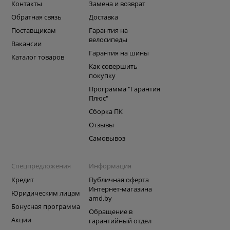
Контакты
Замена и возврат
Обратная связь
Доставка
Поставщикам
Гарантия на
велосипеды
Вакансии
Гарантия на шины
Каталог товаров
Как совершить
покупку
Программа "Гарантия
Плюс"
Сборка ПК
Отзывы
Самовывоз
Спецпредложения
Информация
Кредит
Публичная оферта
Интернет-магазина
Юридическим лицам
amd.by
Бонусная программа
Обращение в
Акции
гарантийный отдел