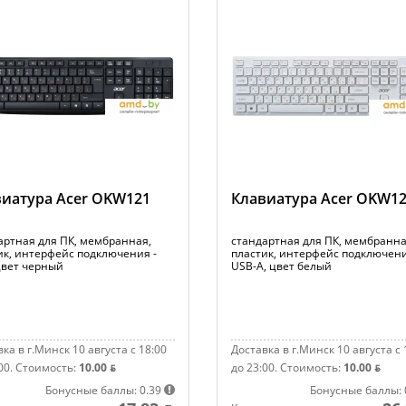
иатура Acer OKW121
Клавиатура Acer OKW1
артная для ПК, мембранная,
стандартная для ПК, мембранна
ик, интерфейс подключения -
пластик, интерфейс подключени
цвет черный
USB-A, цвет белый
ка в г.Минск 10 августа с 18:00
Доставка в г.Минск 10 августа с 
00.
Стоимость:
10.00 ƃ
до 23:00.
Стоимость:
10.00 ƃ
Бонусные баллы: 0.39
Бонусные баллы: 