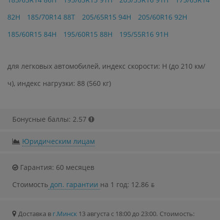
82H
185/70R14 88T
205/65R15 94H
205/60R16 92H
185/60R15 84H
195/60R15 88H
195/55R16 91H
для легковых автомобилей, индекс скорости: H (до 210 км/
ч), индекс нагрузки: 88 (560 кг)
Бонусные баллы: 2.57
Юридическим лицам
Гарантия: 60 месяцев
Стоимость
доп. гарантии
на 1 год: 12.86 ƃ
Доставка в
г.Минск
13 августа с 18:00 до 23:00.
Стоимость: