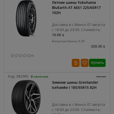
Летние шины Yokohama
BluEarth-XT AE61 225/65R17
102H
Доставка в г.Минск 07 августа
с 18:00 до 23:00.
Стоимость:
10.00 ƃ
Бонусные баллы: 6.59
320.30 ƃ
(
0
)
Купить
Код:
982985
В наличии
Зимние шины Grenlander
Icehawke I 185/55R15 82H
Доставка в г.Минск 07 августа
с 18:00 до 23:00.
Стоимость: