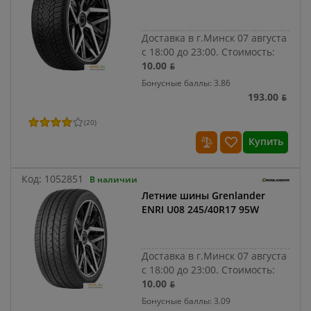
Доставка в г.Минск 07 августа
с 18:00 до 23:00.
Стоимость:
10.00 ƃ
Бонусные баллы: 3.86
193.00 ƃ
(
20
)
Купить
Код:
1052851
В наличии
Летние шины Grenlander
ENRI U08 245/40R17 95W
Доставка в г.Минск 07 августа
с 18:00 до 23:00.
Стоимость:
10.00 ƃ
Бонусные баллы: 3.09