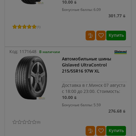
10.00 ƃ
Бонусные баллы: 6.09
301.77 ƃ
(
1
)
Купить
Код:
1171648
В наличии
Автомобильные шины
Gislaved UltraControl
215/55R16 97W XL
Доставка в г.Минск 07 августа
с 18:00 до 23:00.
Стоимость:
10.00 ƃ
Бонусные баллы: 5.59
276.68 ƃ
(
0
)
Купить