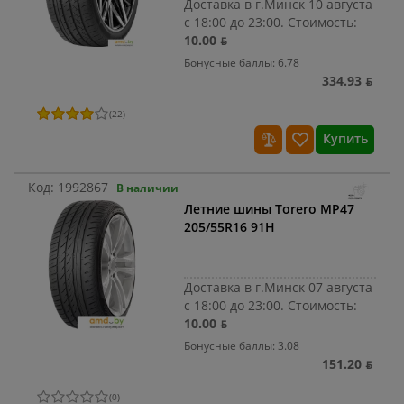
Доставка в г.Минск 10 августа
с 18:00 до 23:00.
Стоимость:
10.00 ƃ
Бонусные баллы: 6.78
334.93 ƃ
(
22
)
Купить
Код:
1992867
В наличии
Летние шины Torero MP47
205/55R16 91H
Доставка в г.Минск 07 августа
с 18:00 до 23:00.
Стоимость:
10.00 ƃ
Бонусные баллы: 3.08
151.20 ƃ
(
0
)