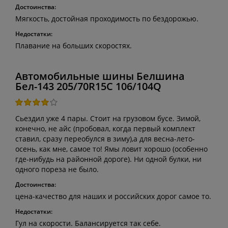
Достоинства:
Мягкость, достойная проходимость по бездорожью.
Недостатки:
Плавание на больших скоростях.
Автомобильные шины Белшина
Бел-143 205/70R15C 106/104Q
Сьездил уже 4 пары. Стоит на грузовом бусе. Зимой,
конечно, не айс (пробовал, когда первый комплект
ставил, сразу переобулся в зиму),а для весна-лето-
осень, как мне, самое то! Ямы ловит хорошо (особенно
где-нибудь на районной дороге). Ни одной булки, ни
одного пореза не было.
Достоинства:
цена-качество для наших и российских дорог самое то.
Недостатки:
Гул на скорости. Балансируется так себе.