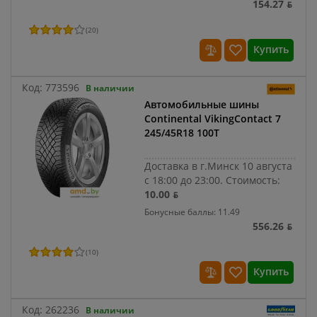
154.27 ƃ
(
20
)
Купить
Код:
773596
В наличии
Автомобильные шины
Continental VikingContact 7
245/45R18 100T
Доставка в г.Минск 10 августа
с 18:00 до 23:00.
Стоимость:
10.00 ƃ
Бонусные баллы: 11.49
556.26 ƃ
(
10
)
Купить
Код:
262236
В наличии