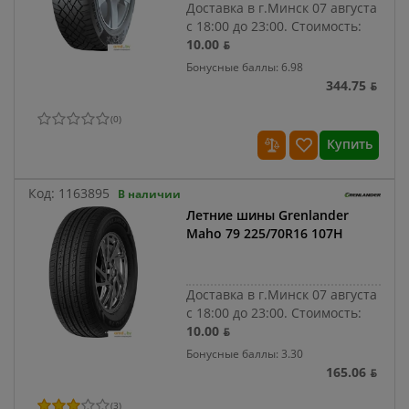
Доставка в г.Минск 07 августа
с 18:00 до 23:00.
Стоимость:
10.00 ƃ
Бонусные баллы: 6.98
344.75 ƃ
(
0
)
Купить
Код:
1163895
В наличии
Летние шины Grenlander
Maho 79 225/70R16 107H
Доставка в г.Минск 07 августа
с 18:00 до 23:00.
Стоимость:
10.00 ƃ
Бонусные баллы: 3.30
165.06 ƃ
(
3
)