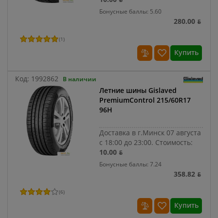
Бонусные баллы: 5.60
280.00 ƃ
(
1
)
Купить
Код:
1992862
В наличии
Летние шины Gislaved
PremiumControl 215/60R17
96H
Доставка в г.Минск 07 августа
с 18:00 до 23:00.
Стоимость:
10.00 ƃ
Бонусные баллы: 7.24
358.82 ƃ
(
6
)
Купить