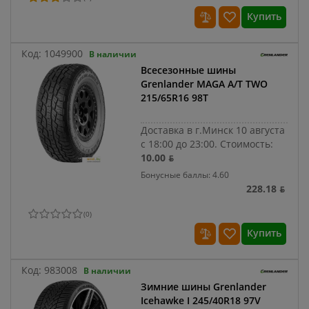
Купить
Код:
1049900
В наличии
Всесезонные шины
Grenlander MAGA A/T TWO
215/65R16 98T
Доставка в г.Минск 10 августа
с 18:00 до 23:00.
Стоимость:
10.00 ƃ
Бонусные баллы: 4.60
228.18 ƃ
(
0
)
Купить
Код:
983008
В наличии
Зимние шины Grenlander
Icehawke I 245/40R18 97V