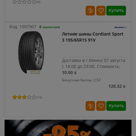
(
0
)
Купить
Код:
1097907
В наличии
Летние шины Cordiant Sport
3 195/65R15 91V
Доставка в г.Минск 07 августа
с 18:00 до 23:00.
Стоимость:
10.00 ƃ
Бонусные баллы: 2.57
128.32 ƃ
(
16
)
Купить