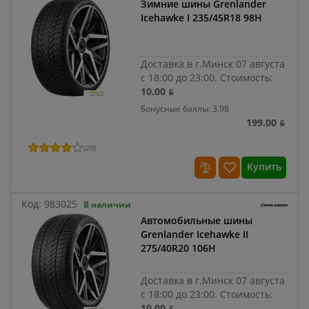
Зимние шины Grenlander
Icehawke I 235/45R18 98H
Доставка в г.Минск 07 августа
с 18:00 до 23:00.
Стоимость:
10.00 ƃ
Бонусные баллы: 3.98
199.00 ƃ
(
20
)
Купить
Код:
983025
В наличии
Автомобильные шины
Grenlander Icehawke II
275/40R20 106H
Доставка в г.Минск 07 августа
с 18:00 до 23:00.
Стоимость:
10.00 ƃ