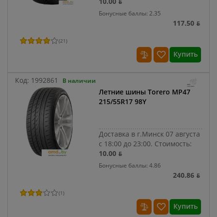
10.00 ƃ
Бонусные баллы: 2.35
117.50 ƃ
(
21
)
Купить
Код:
1992861
В наличии
Летние шины Torero MP47
215/55R17 98Y
Доставка в г.Минск 07 августа
с 18:00 до 23:00.
Стоимость:
10.00 ƃ
Бонусные баллы: 4.86
240.86 ƃ
(
1
)
Купить