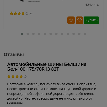
121.11 ƃ
(
30
)
Купить
Отзывы
Автомобильные шины Белшина
Бел-100 175/70R13 82T
Поставил 4 колеса , поначалу выла очень неприятно,
после прикатки стала потише. На грунтовой дороге и
поврежденной асфальтной дороге ведет себя очень
достойно. Честно говоря, даже не ожидал такого от
белшины.