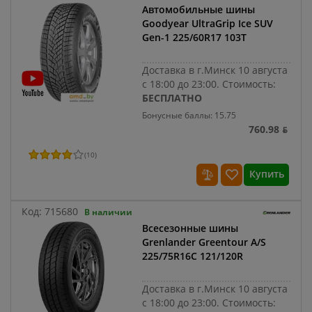
Автомобильные шины
Goodyear UltraGrip Ice SUV
Gen-1 225/60R17 103T
Доставка в г.Минск 10 августа
с 18:00 до 23:00.
Стоимость:
БЕСПЛАТНО
Бонусные баллы: 15.75
760.98 ƃ
(
10
)
Купить
Код:
715680
В наличии
Всесезонные шины
Grenlander Greentour A/S
225/75R16C 121/120R
Доставка в г.Минск 10 августа
с 18:00 до 23:00.
Стоимость: