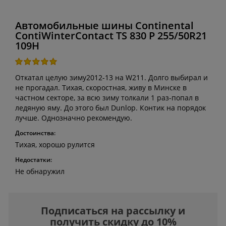
Автомобильные шины Continental
ContiWinterContact TS 830 P 255/50R21
109H
Откатал целую зиму2012-13 на W211. Долго выбирал и
не прогадал. Тихая, скоростная, живу в Минске в
частном секторе, за всю зиму толкали 1 раз-попал в
ледяную яму. До этого был Dunlop. Контик на порядок
лучше. Однозначно рекомендую.
Достоинства:
Тихая, хорошо рулится
Недостатки:
Не обнаружил
Подписаться на рассылку и
получить скидку до 10%