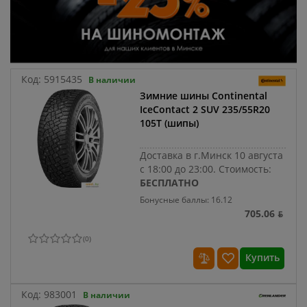
Код:
5915435
В наличии
Зимние шины Continental
IceContact 2 SUV 235/55R20
105T (шипы)
Доставка в г.Минск 10 августа
с 18:00 до 23:00.
Стоимость:
БЕСПЛАТНО
Бонусные баллы: 16.12
705.06 ƃ
(
0
)
Купить
Код:
983001
В наличии