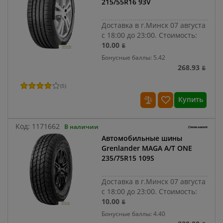
215/55R16 93V
Доставка в г.Минск 07 августа
с 18:00 до 23:00.
Стоимость:
10.00 ƃ
Бонусные баллы: 5.42
268.93 ƃ
(
5
)
Купить
Код:
1171662
В наличии
Автомобильные шины
Grenlander MAGA A/T ONE
235/75R15 109S
Доставка в г.Минск 07 августа
с 18:00 до 23:00.
Стоимость:
10.00 ƃ
Бонусные баллы: 4.40