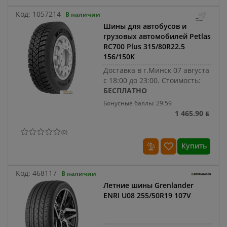
Код:
1057214
В наличии
Шины для автобусов и
грузовых автомобилей Petlas
RC700 Plus 315/80R22.5
156/150K
Доставка в г.Минск 07 августа
с 18:00 до 23:00.
Стоимость:
БЕСПЛАТНО
Бонусные баллы: 29.59
1 465.90 ƃ
(
0
)
Купить
Код:
468117
В наличии
Летние шины Grenlander
ENRI U08 255/50R19 107V