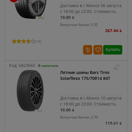
Доставка в г.Минск 06 августа
с 18:00 до 23:00.
Стоимость:
10.00 ƃ
Бонусные баллы: 5.35
267.44 ƃ
(
14
)
Купить
Код:
6823665
В наличии
Летние шины Bars Tires
Solarflexx 175/70R14 84T
Доставка в г.Минск 10 августа
с 18:00 до 23:00.
Стоимость:
10.00 ƃ
Бонусные баллы: 2.70
119.61 ƃ