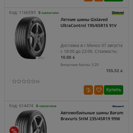
Код:
1166593
В наличии
Летние шины Gislaved
UltraControl 195/65R15 91V
Доставка в г.Минск 07 августа
с 18:00 до 23:00.
Стоимость:
10.00 ƃ
Бонусные баллы: 3.20
155.52 ƃ
(
0
)
Купить
Код:
614474
В наличии
Автомобильные шины Barum
Bravuris 5HM 235/45R19 99W