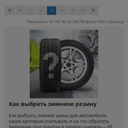
1
2
3
4
5
Показано с 61 по 90 из 29678 (всего 990 страниц)
Как выбрать зимнюю резину
Как выбрать зимние шины для автомобиля,
какие критерии учитывать и на что обратить
внимание при покупке в первую очередь – об