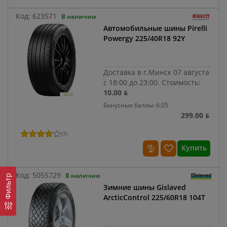
Код:
623571
В наличии
Автомобильные шины Pirelli
Powergy 225/40R18 92Y
Доставка в г.Минск 07 августа
с 18:00 до 23:00.
Стоимость:
10.00 ƃ
Бонусные баллы: 6.05
299.00 ƃ
(
7
)
Купить
Код:
5055729
В наличии
Фильтр
Зимние шины Gislaved
ArcticControl 225/60R18 104T