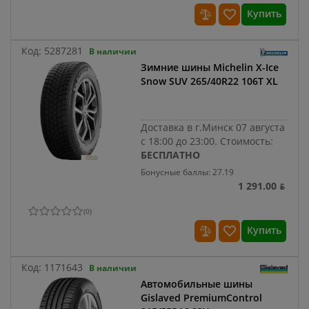
Купить
Код:
5287281
В наличии
Зимние шины Michelin X-Ice
Snow SUV 265/40R22 106T XL
Доставка в г.Минск 07 августа
с 18:00 до 23:00.
Стоимость:
БЕСПЛАТНО
Бонусные баллы: 27.19
1 291.00 ƃ
(
0
)
Купить
Код:
1171643
В наличии
Автомобильные шины
Gislaved PremiumControl