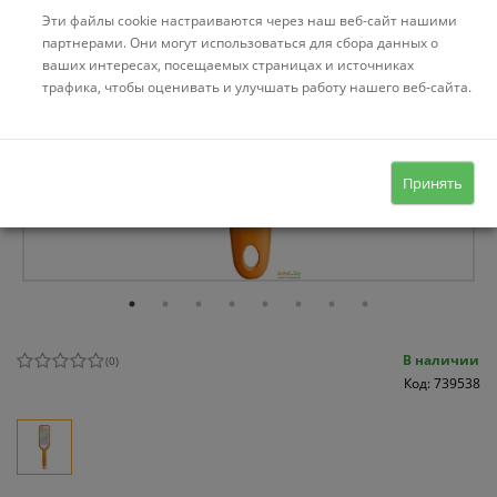
Эти файлы cookie настраиваются через наш веб-сайт нашими
партнерами. Они могут использоваться для сбора данных о
ваших интересах, посещаемых страницах и источниках
трафика, чтобы оценивать и улучшать работу нашего веб-сайта.
Принять
В наличии
(
0
)
Код: 739538