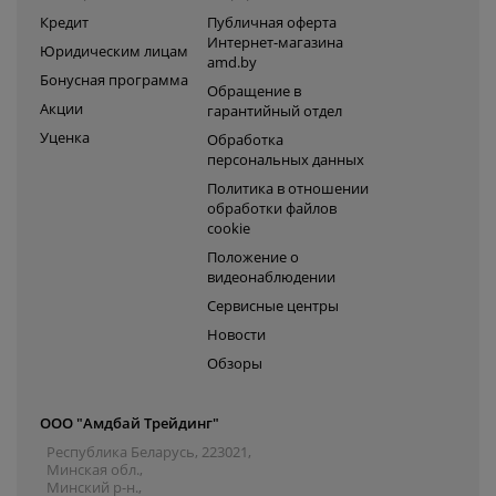
Кредит
Публичная оферта
Интернет-магазина
Юридическим лицам
amd.by
Бонусная программа
Обращение в
Акции
гарантийный отдел
Уценка
Обработка
персональных данных
Политика в отношении
обработки файлов
cookie
Положение о
видеонаблюдении
Сервисные центры
Новости
Обзоры
ООО "Амдбай Трейдинг"
Республика Беларусь, 223021,
Минская обл.,
Минский р-н.,