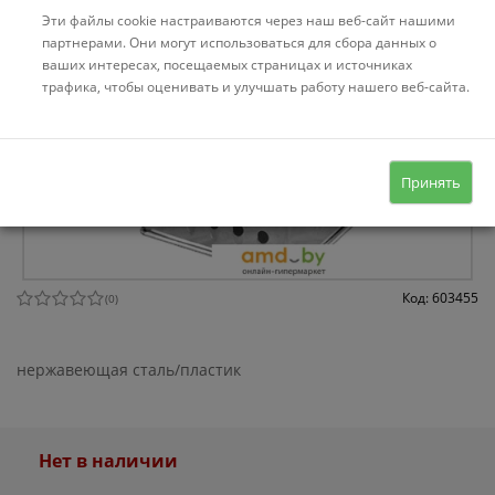
Эти файлы cookie настраиваются через наш веб-сайт нашими
партнерами. Они могут использоваться для сбора данных о
ваших интересах, посещаемых страницах и источниках
трафика, чтобы оценивать и улучшать работу нашего веб-сайта.
Принять
Код: 603455
(
0
)
нержавеющая сталь/пластик
Нет в наличии