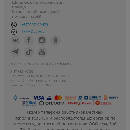
Щомыслицкий с/с, район аг.
Озерцо,
Меньковский тракт, дом 2,
помещение 533
+375297429429
@AMDbybot
© 2007 - 2026 ООО «Амдбай Трейдинг»
УНП 692162598
Регистрация №692162598, 22.05.2020г.
Минский райисполком. В торговом
реестре с 14 сентября 2020г.
Номер телефона работников местных
исполнительных и распорядительных органов по
месту государственной регистрации ООО «Амдбай
Трейдинг», уполномоченных рассматривать