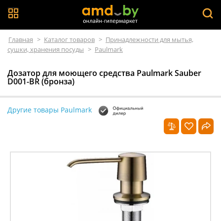
Главная
>
Каталог товаров
>
Принадлежности для мытья,
сушки, хранения посуды
>
Paulmark
Дозатор для моющего средства Paulmark Sauber
D001-BR (бронза)
Другие товары Paulmark