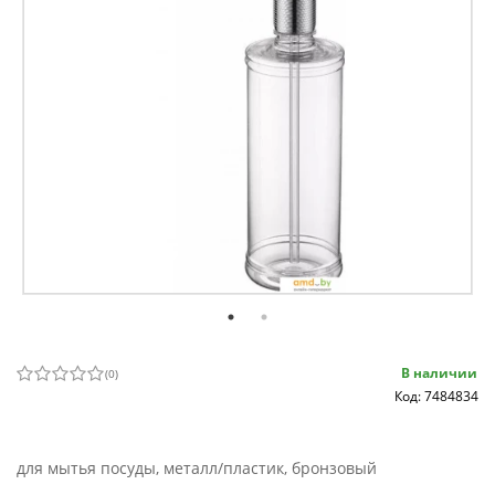
В наличии
(
0
)
Код: 7484834
для мытья посуды, металл/пластик, бронзовый