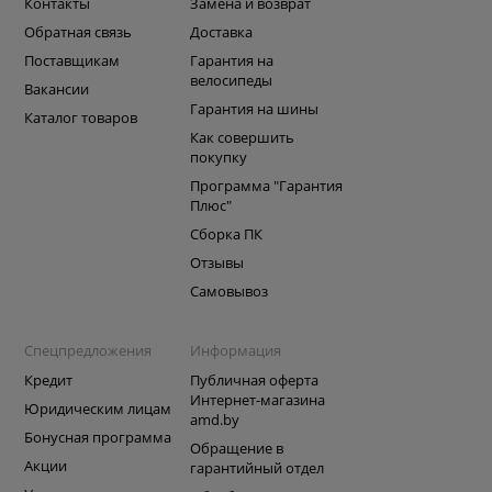
Контакты
Замена и возврат
Обратная связь
Доставка
Поставщикам
Гарантия на
велосипеды
Вакансии
Гарантия на шины
Каталог товаров
Как совершить
покупку
Программа "Гарантия
Плюс"
Сборка ПК
Отзывы
Самовывоз
Спецпредложения
Информация
Кредит
Публичная оферта
Интернет-магазина
Юридическим лицам
amd.by
Бонусная программа
Обращение в
Акции
гарантийный отдел