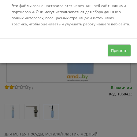
Эти файлы cookie настраиваются через наш веб-сайт нашими
партнерами. Они могут использоваться для сбора данных о
ваших интересах, посещаемых страницах и источниках
трафика, чтобы оценивать и улучшать работу нашего веб-сайта.
Принять
В наличии
(
1
)
Код: 1068423
для мытья посуды, металл/пластик, черный