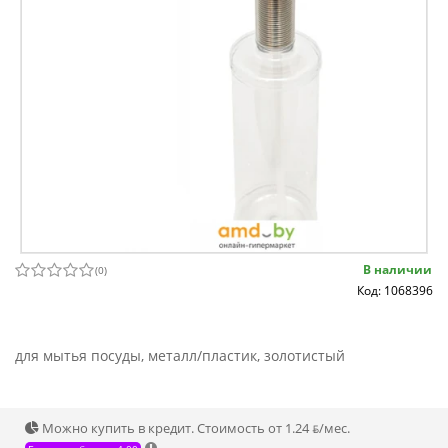
В наличии
(
0
)
Код: 1068396
для мытья посуды, металл/пластик, золотистый
Можно купить в кредит. Стоимость от 1.24 ƃ/мec.