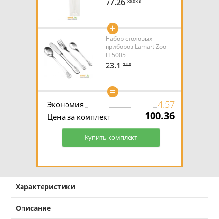
77.26
80.03 ƃ
+
Набор столовых
приборов Lamart Zoo
LT5005
23.1
24.9
=
4.57
Экономия
100.36
Цена за комплект
Купить комплект
Характеристики
Описание