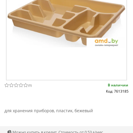
В наличии
(
0
)
Код: 7613185
для хранения приборов, пластик, бежевый
Можно купить в кредит. Стоимость от 0.53 ƃ/мec.