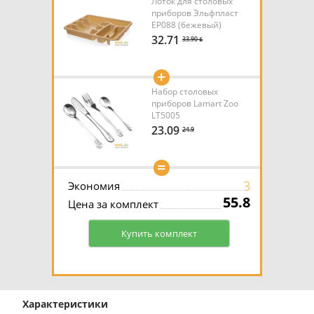
Лоток для столовых
приборов Эльфпласт
ЕР088 (бежевый)
32.71
33.90 ƃ
+
Набор столовых
приборов Lamart Zoo
LT5005
23.09
24.9
=
3
Экономия
55.8
Цена за комплект
Купить комплект
Характеристики