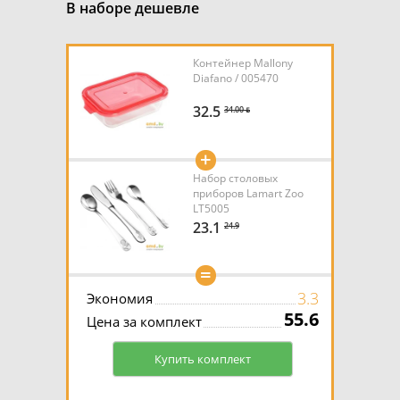
В наборе дешевле
Контейнер Mallony
Diafano / 005470
32.5
34.00 ƃ
+
Набор столовых
приборов Lamart Zoo
LT5005
23.1
24.9
=
3.3
Экономия
55.6
Цена за комплект
Купить комплект