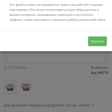
Эти файлы cookie настраиваются через наш веб-сайт нашими
партнерами. Они могут использоваться для сбора данных о
ваших интересах, посещаемых страницах и источниках
трафика, чтобы оценивать и улучшать работу нашего веб-сайта.
Принять
В наличии
(
0
)
Код: 898719
для хранения пищевых продуктов, 520 мл, стекло, 1