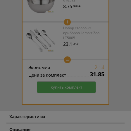
018592
8.75
9.09 ƃ
+
Набор столовых
приборов Lamart Zoo
LT5005
23.1
24.9
=
2.14
Экономия
31.85
Цена за комплект
Купить комплект
Характеристики
Описание