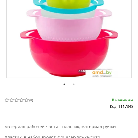
В наличии
(
0
)
Код: 1117348
материал рабочей части - пластик, материал ручки -
пластик, в набор входят дуршлаг/ложка/сито