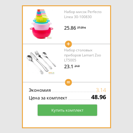
Набор мисок Perfecto
Linea 30-100830
25.86
27.20 ƃ
+
Набор столовых
приборов Lamart Zoo
LT5005
23.1
24.9
=
3.14
Экономия
48.96
Цена за комплект
Купить комплект