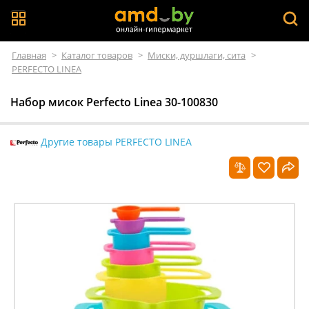
Главная
>
Каталог товаров
>
Миски, дуршлаги, сита
>
PERFECTO LINEA
Набор мисок Perfecto Linea 30-100830
Другие товары PERFECTO LINEA