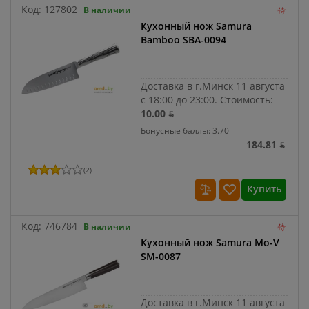
Код:
127802
В наличии
Кухонный нож Samura
Bamboo SBA-0094
Доставка в г.Минск 11 августа
с 18:00 до 23:00.
Стоимость:
10.00 ƃ
Бонусные баллы: 3.70
184.81 ƃ
(
2
)
Купить
Код:
746784
В наличии
Кухонный нож Samura Mo-V
SM-0087
Доставка в г.Минск 11 августа