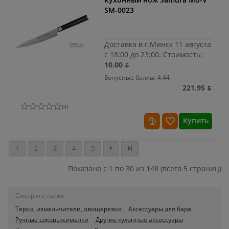
SM-0023
Доставка в г.Минск 11 августа
с 18:00 до 23:00.
Стоимость:
10.00 ƃ
Бонусные баллы: 4.44
221.95 ƃ
(
0
)
Купить
1
2
3
4
5
Показано с 1 по 30 из 148 (всего 5 страниц)
Смотрите также
Терки, измельчители, овощерезки
Аксессуары для бара
Ручные соковыжималки
Другие кухонные аксессуары