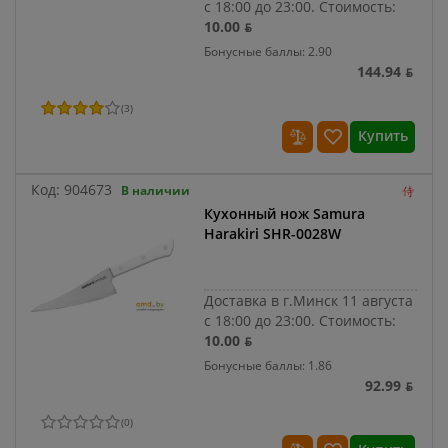
с 18:00 до 23:00.
Стоимость:
10.00 ƃ
Бонусные баллы: 2.90
144.94 ƃ
(
3
)
Купить
Код:
904673
В наличии
Кухонный нож Samura
Harakiri SHR-0028W
Доставка в г.Минск 11 августа
с 18:00 до 23:00.
Стоимость:
10.00 ƃ
Бонусные баллы: 1.86
92.99 ƃ
(
0
)