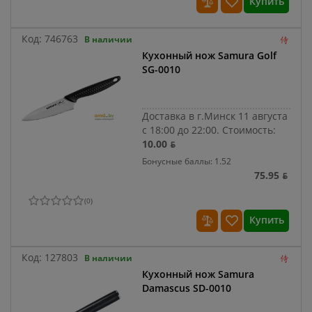
Купить
Код:
746763
В наличии
Кухонный нож Samura Golf
SG-0010
Доставка в г.Минск 11 августа
с 18:00 до 22:00.
Стоимость:
10.00 ƃ
Бонусные баллы: 1.52
75.95 ƃ
(
0
)
Купить
Код:
127803
В наличии
Кухонный нож Samura
Damascus SD-0010