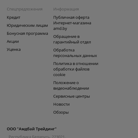
Спецпредложения
Информация
Кредит
Публичная оферта
Интернет-магазина
Юридическим лицам
amd.by
Бонусная программа
Обращение в
Акции
гарантийный отдел
Уценка
Обработка
персональных данных
Политика в отношении
обработки файлов
cookie
Положение о
видеонаблюдении
Сервисные центры
Новости
Обзоры
ООО "Амдбай Трейдинг"
Республика Беларусь, 223021,