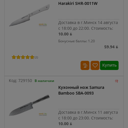
Harakiri SHR-0011W
Доставка в г.Минск 14 августа
с 18:00 до 22:00.
Стоимость:
10.00 ƃ
Бонусные баллы: 1.20
59.94 ƃ
(
2
)
Купить
Код:
729150
В наличии
Кухонный нож Samura
Bamboo SBA-0093
Доставка в г.Минск 11 августа
с 18:00 до 23:00.
Стоимость:
10.00 ƃ