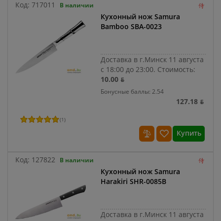
Код:
717011
В наличии
Кухонный нож Samura
Bamboo SBA-0023
Доставка в г.Минск 11 августа
с 18:00 до 23:00.
Стоимость:
10.00 ƃ
Бонусные баллы: 2.54
127.18 ƃ
(
1
)
Купить
Код:
127822
В наличии
Кухонный нож Samura
Harakiri SHR-0085B
Доставка в г.Минск 11 августа