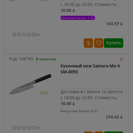
с 18:00 до 22:00.
Стоимость:
10.00 ƃ
Бонусные баллы: 7.20
143.97 ƃ
(
0
)
Купить
Код:
746785
В наличии
Кухонный нож Samura Mo-V
SM-0093
Доставка в г.Минск 14 августа
с 18:00 до 22:00.
Стоимость:
10.00 ƃ
Бонусные баллы: 4.21
210.42 ƃ
(
0
)