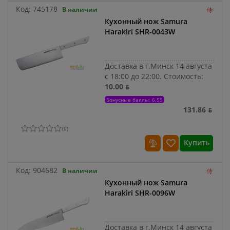
Код:
745178
В наличии
Кухонный нож Samura
Harakiri SHR-0043W
Доставка в г.Минск 14 августа
с 18:00 до 22:00.
Стоимость:
10.00 ƃ
Бонусные баллы: 6.59
131.86 ƃ
(
0
)
Купить
Код:
904682
В наличии
Кухонный нож Samura
Harakiri SHR-0096W
Доставка в г.Минск 14 августа