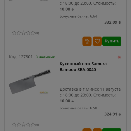
с 18:00 до 23:00.
Стоимость:
10.00 ƃ
Бонусные баллы: 6.64
332.09 ƃ
(
0
)
Купить
Код:
127801
В наличии
Кухонный нож Samura
Bamboo SBA-0040
Доставка в г.Минск 11 августа
с 18:00 до 23:00.
Стоимость:
10.00 ƃ
Бонусные баллы: 6.50
324.91 ƃ
(
0
)