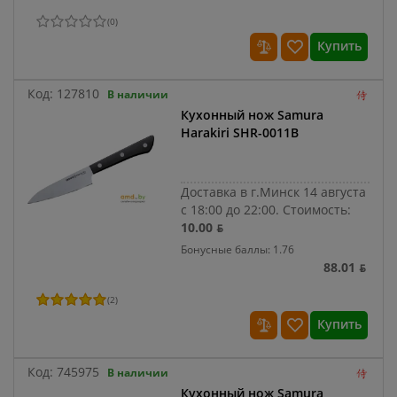
(
0
)
Купить
Код:
127810
В наличии
Кухонный нож Samura
Harakiri SHR-0011B
Доставка в г.Минск 14 августа
с 18:00 до 22:00.
Стоимость:
10.00 ƃ
Бонусные баллы: 1.76
88.01 ƃ
(
2
)
Купить
Код:
745975
В наличии
Кухонный нож Samura