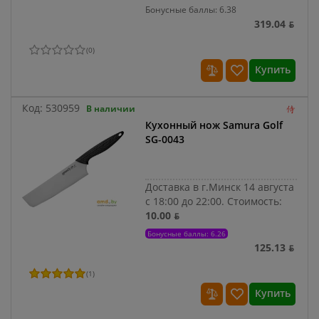
Бонусные баллы: 6.38
319.04 ƃ
(
0
)
Купить
Код:
530959
В наличии
Кухонный нож Samura Golf
SG-0043
Доставка в г.Минск 14 августа
с 18:00 до 22:00.
Стоимость:
10.00 ƃ
Бонусные баллы: 6.26
125.13 ƃ
(
1
)
Купить