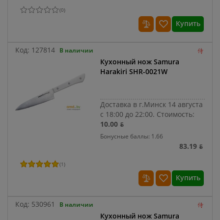
(
0
)
Купить
Код:
127814
В наличии
Кухонный нож Samura
Harakiri SHR-0021W
Доставка в г.Минск 14 августа
с 18:00 до 22:00.
Стоимость:
10.00 ƃ
Бонусные баллы: 1.66
83.19 ƃ
(
1
)
Купить
Код:
530961
В наличии
Кухонный нож Samura