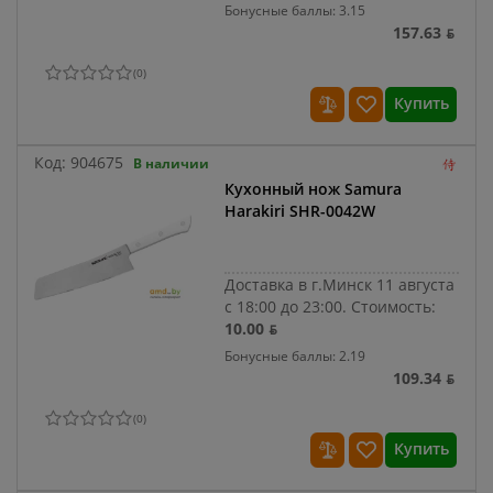
Бонусные баллы: 3.15
157.63 ƃ
(
0
)
Купить
Код:
904675
В наличии
Кухонный нож Samura
Harakiri SHR-0042W
Доставка в г.Минск 11 августа
с 18:00 до 23:00.
Стоимость:
10.00 ƃ
Бонусные баллы: 2.19
109.34 ƃ
(
0
)
Купить