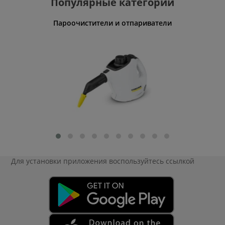
Популярные категории
Пароочистители и отпариватели
Машин
Для установки приложения
воспользуйтесь ссылкой