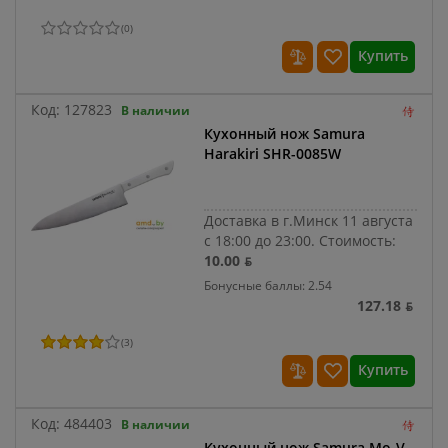
(
0
)
Купить
Код:
127823
В наличии
Кухонный нож Samura
Harakiri SHR-0085W
Доставка в г.Минск 11 августа
с 18:00 до 23:00.
Стоимость:
10.00 ƃ
Бонусные баллы: 2.54
127.18 ƃ
(
3
)
Купить
Код:
484403
В наличии
Кухонный нож Samura Mo-V