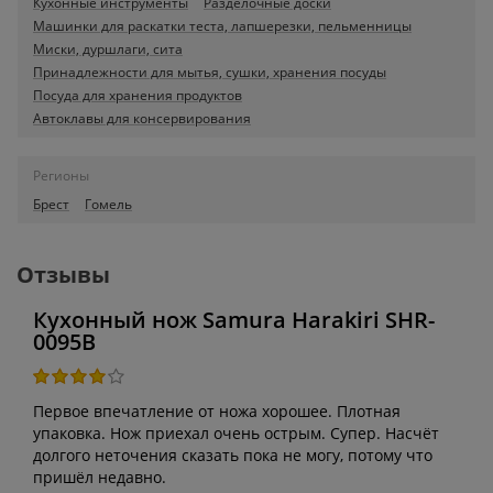
Кухонные инструменты
Разделочные доски
Машинки для раскатки теста, лапшерезки, пельменницы
Миски, дуршлаги, сита
Принадлежности для мытья, сушки, хранения посуды
Посуда для хранения продуктов
Автоклавы для консервирования
Регионы
Брест
Гомель
Отзывы
Кухонный нож Samura Harakiri SHR-
0095B
Первое впечатление от ножа хорошее. Плотная
упаковка. Нож приехал очень острым. Супер. Насчёт
долгого неточения сказать пока не могу, потому что
пришёл недавно.