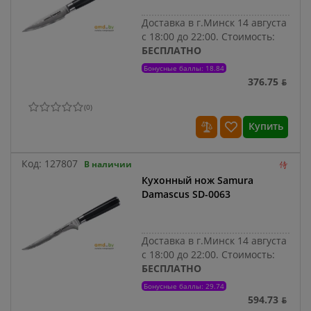
Доставка в г.Минск 14 августа
с 18:00 до 22:00.
Стоимость:
БЕСПЛАТНО
Бонусные баллы: 18.84
376.75 ƃ
(
0
)
Купить
Код:
127807
В наличии
Кухонный нож Samura
Damascus SD-0063
Доставка в г.Минск 14 августа
с 18:00 до 22:00.
Стоимость:
БЕСПЛАТНО
Бонусные баллы: 29.74
594.73 ƃ