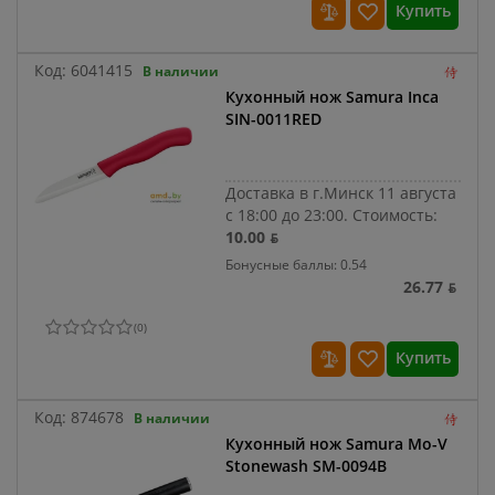
Купить
Код:
6041415
В наличии
Кухонный нож Samura Inca
SIN-0011RED
Доставка в г.Минск 11 августа
с 18:00 до 23:00.
Стоимость:
10.00 ƃ
Бонусные баллы: 0.54
26.77 ƃ
(
0
)
Купить
Код:
874678
В наличии
Кухонный нож Samura Mo-V
Stonewash SM-0094B