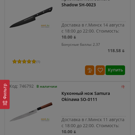
Shadow SH-0023
Доставка в г.Минск 14 августа
с 18:00 до 22:00.
Стоимость:
10.00 ƃ
Бонусные баллы: 2.37
118.58 ƃ
(
1
)
Купить
Код:
746792
Фильтр
В наличии
Кухонный нож Samura
Okinawa SO-0111
Доставка в г.Минск 11 августа
с 18:00 до 22:00.
Стоимость:
10.00 ƃ