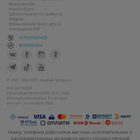
Минская обл.,
Минский р-н.,
Щомыслицкий с/с, район аг.
Озерцо,
Меньковский тракт, дом 2,
помещение 533
+375297429429
@AMDbybot
© 2007 - 2026 ООО «Амдбай Трейдинг»
УНП 692162598
Регистрация №692162598, 22.05.2020г.
Минский райисполком. В торговом
реестре с 14 сентября 2020г.
Номер телефона работников местных исполнительных и
распорядительных органов по месту государственной