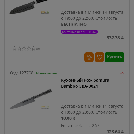
Доставка в г.Минск 14 августа
с 18:00 до 22:00.
Стоимость:
БЕСПЛАТНО
Бонусные баллы: 16.62
332.35 ƃ
(
0
)
Купить
Код:
127798
В наличии
Кухонный нож Samura
Bamboo SBA-0021
Доставка в г.Минск 11 августа
с 18:00 до 23:00.
Стоимость:
10.00 ƃ
Бонусные баллы: 2.57
128.64 ƃ