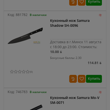
Купить
Код:
881782
В наличии
Кухонный нож Samura
Shadow SH-0096
Доставка в г.Минск 11 августа
с 18:00 до 23:00.
Стоимость:
10.00 ƃ
Бонусные баллы: 2.30
114.81 ƃ
(
0
)
Купить
Код:
746783
В наличии
Кухонный нож Samura Mo-V
SM-0071