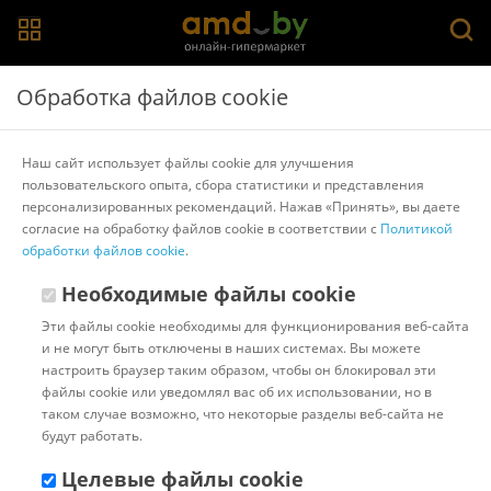
Главная
>
Каталог товаров
>
Кухонные ножи, ножницы,
Обработка файлов cookie
овощечистки, точилки
>
Samura
Кухонный нож Samura Golf SG-0095
Наш сайт использует файлы cookie для улучшения
пользовательского опыта, сбора статистики и представления
персонализированных рекомендаций. Нажав «Принять», вы даете
Другие товары Samura
согласие на обработку файлов cookie в соответствии с
Политикой
обработки файлов cookie
.
Необходимые файлы cookie
Эти файлы cookie необходимы для функционирования веб-сайта
и не могут быть отключены в наших системах. Вы можете
настроить браузер таким образом, чтобы он блокировал эти
файлы cookie или уведомлял вас об их использовании, но в
таком случае возможно, что некоторые разделы веб-сайта не
будут работать.
Целевые файлы cookie