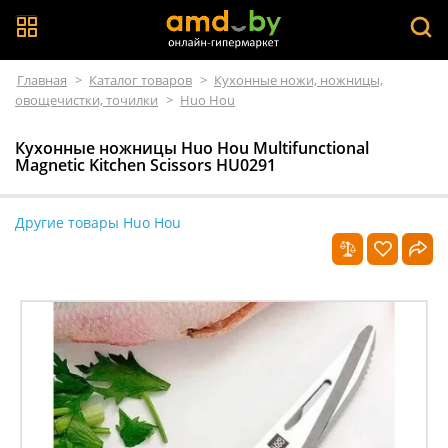
Главная
>
Каталог товаров
>
Кухонные ножи, ножницы,
овощечистки, точилки
>
Huo Hou
Кухонные ножницы Huo Hou Multifunctional
Magnetic Kitchen Scissors HU0291
Другие товары Huo Hou