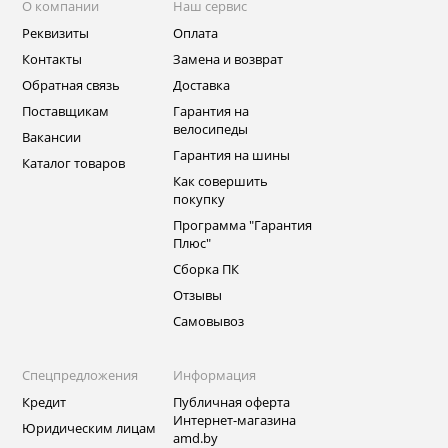
О компании
Наш сервис
Реквизиты
Оплата
Контакты
Замена и возврат
Обратная связь
Доставка
Поставщикам
Гарантия на
велосипеды
Вакансии
Гарантия на шины
Каталог товаров
Как совершить
покупку
Программа "Гарантия
Плюс"
Сборка ПК
Отзывы
Самовывоз
Спецпредложения
Информация
Кредит
Публичная оферта
Интернет-магазина
Юридическим лицам
amd.by