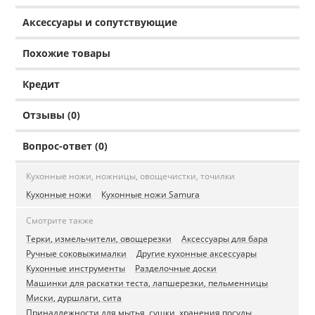
Аксессуары и сопутствующие
Похожие товары
Кредит
Отзывы (0)
Вопрос-ответ (0)
Кухонные ножи, ножницы, овощечистки, точилки
Кухонные ножи
Кухонные ножи Samura
Смотрите также
Терки, измельчители, овощерезки
Аксессуары для бара
Ручные соковыжималки
Другие кухонные аксессуары
Кухонные инструменты
Разделочные доски
Машинки для раскатки теста, лапшерезки, пельменницы
Миски, дуршлаги, сита
Принадлежности для мытья, сушки, хранения посуды