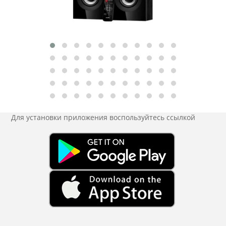
Для установки приложения
воспользуйтесь ссылкой