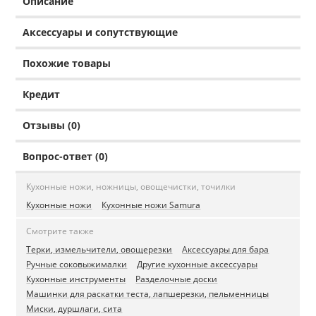
Описание
Аксессуары и сопутствующие
Похожие товары
Кредит
Отзывы (0)
Вопрос-ответ (0)
Кухонные ножи, ножницы, овощечистки, точилки
Кухонные ножи
Кухонные ножи Samura
Смотрите также
Терки, измельчители, овощерезки
Аксессуары для бара
Ручные соковыжималки
Другие кухонные аксессуары
Кухонные инструменты
Разделочные доски
Машинки для раскатки теста, лапшерезки, пельменницы
Миски, дуршлаги, сита