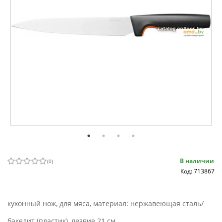
В наличии
(
0
)
Код: 713867
кухонный нож, для мяса, материал: нержавеющая сталь/
бакелит (пластик), лезвие 21 см