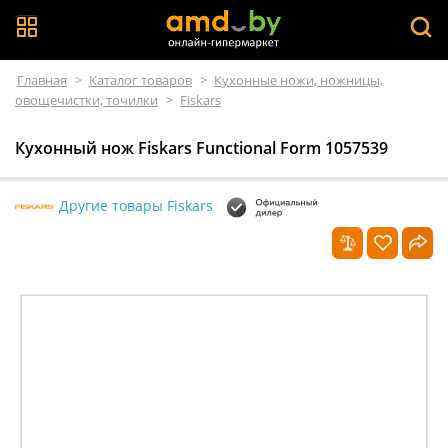
Главная
>
Каталог товаров
>
Кухонные ножи, ножницы,
овощечистки, точилки
>
Fiskars
Кухонный нож Fiskars Functional Form 1057539
Другие товары Fiskars