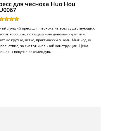
ресс для чеснока Huo Hou
U0067
мый лучший пресс для чеснока из всех существующих.
астик хороший, по ощущению довольно крепкий.
ит не крупно, легко, практически в ноль. Мыть одно
овольствие, за счет уникальной конструкции. Цена
рошая, к покупке рекомендую.