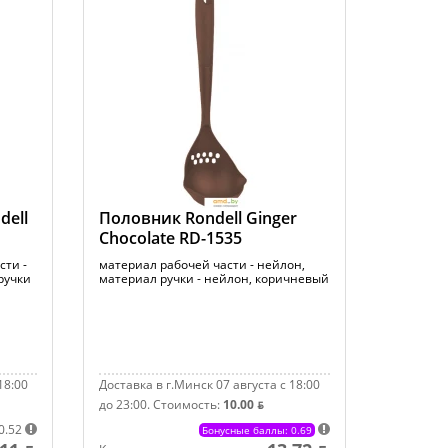
dell
Половник Rondell Ginger
Chocolate RD-1535
сти -
материал рабочей части - нейлон,
ручки
материал ручки - нейлон, коричневый
18:00
Доставка в г.Минск 07 августа с 18:00
до 23:00.
Стоимость:
10.00 ƃ
0.52
Бонусные баллы: 0.69