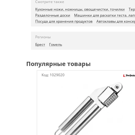
Смотрите также
Кухонные ножи, ножницы, овощечистки, точилки
Тер
Разделочные доски
Машинки для раскатки теста, л
Посуда для хранения продуктов
Автоклавы для конс
Регионы
Брест
Гомель
Популярные товары
Код:
1029020