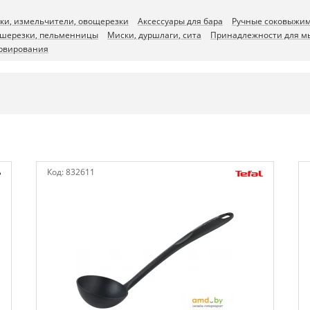
ки, измельчители, овощерезки
Аксессуары для бара
Ручные соковыжи
апшерезки, пельменницы
Миски, дуршлаги, сита
Принадлежности для мы
ервирования
Код:
832611