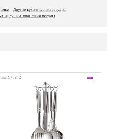
малки
Другие кухонные аксессуары
тья, сушки, хранения посуды
Код:
578212
Код:
339887