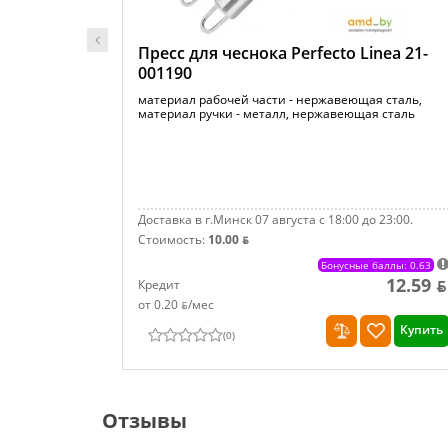
Пресс для чеснока Perfecto Linea 21-
001190
материал рабочей части - нержавеющая сталь,
материал ручки - металл, нержавеющая сталь
Доставка в г.Минск 07 августа с 18:00 до 23:00.
Стоимость:
10.00 ƃ
Бонусные баллы: 0.63
12.59 ƃ
Кредит
от 0.20 ƃ/мec
Купить
(
0
)
Отзывы