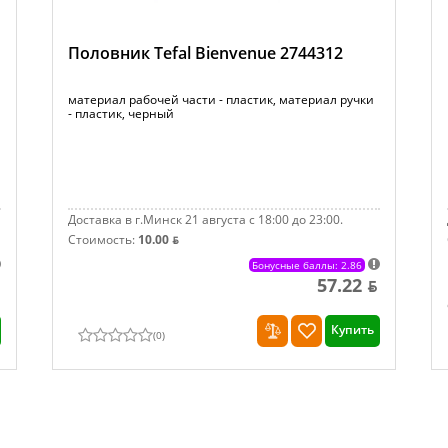
Половник Tefal Bienvenue 2744312
материал рабочей части - пластик, материал ручки
- пластик, черный
Доставка в г.Минск 21 августа с 18:00 до 23:00.
Стоимость:
10.00 ƃ
Бонусные баллы: 2.86
57.22 ƃ
Купить
(
0
)