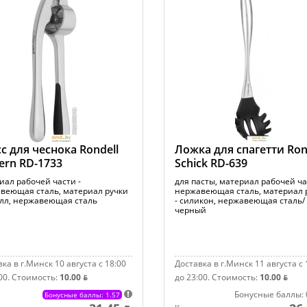
с для чеснока Rondell
Ложка для спагетти Ron
rn RD-1733
Schick RD-639
иал рабочей части -
для пасты, материал рабочей ча
веющая сталь, материал ручки
нержавеющая сталь, материал 
алл, нержавеющая сталь
- силикон, нержавеющая сталь/
черный
ка в г.Минск 10 августа с 18:00
Доставка в г.Минск 11 августа с 
00.
Стоимость:
10.00 ƃ
до 23:00.
Стоимость:
10.00 ƃ
Бонусные баллы: 
Бонусные баллы: 1.57